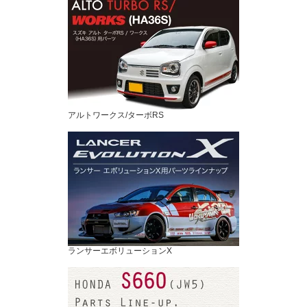
アルトワークス/ターボRS
ランサーエボリューションX