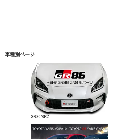
車種別ページ
GR86/BRZ