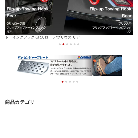
トーイングフック GRカローラ/プリウス リア
商品カテゴリ