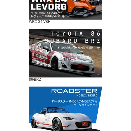
WRX S4 VBH
86/BRZ