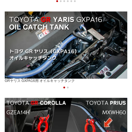
GRヤリス GXPA16用 オイルキャッチタンク