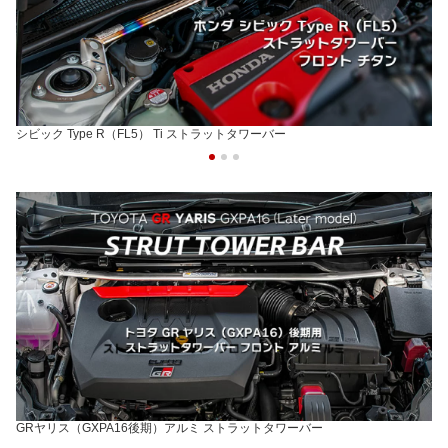
シビック Type R（FL5） Ti ストラットタワーバー
GRヤリス（GXPA16後期）アルミ ストラットタワーバー