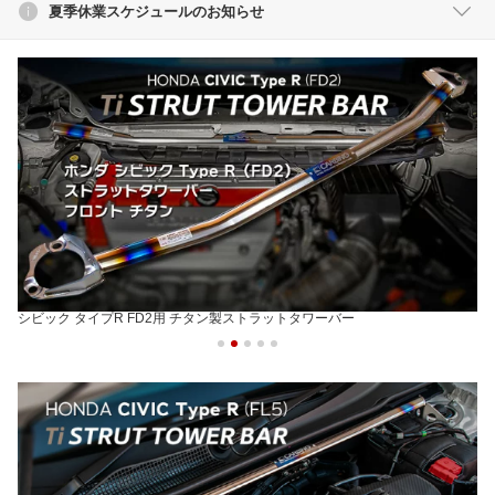
夏季休業スケジュールのお知らせ
シビック タイプR FD2用 チタン製ストラットタワーバー