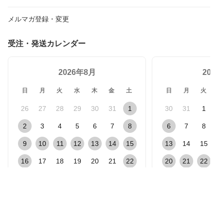
メルマガ登録・変更
受注・発送カレンダー
2026年8月
20
日
月
火
水
木
金
土
日
月
火
26
27
28
29
30
31
1
30
31
1
2
3
4
5
6
7
8
6
7
8
9
10
11
12
13
14
15
13
14
15
16
17
18
19
20
21
22
20
21
22
23
24
25
26
27
28
29
27
28
29
30
31
1
2
3
4
5