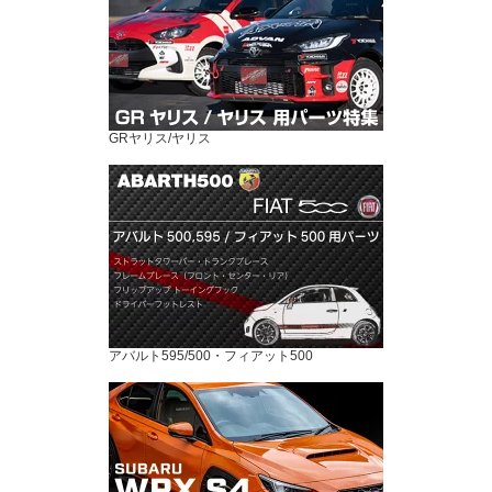
GRヤリス/ヤリス
アバルト595/500・フィアット500