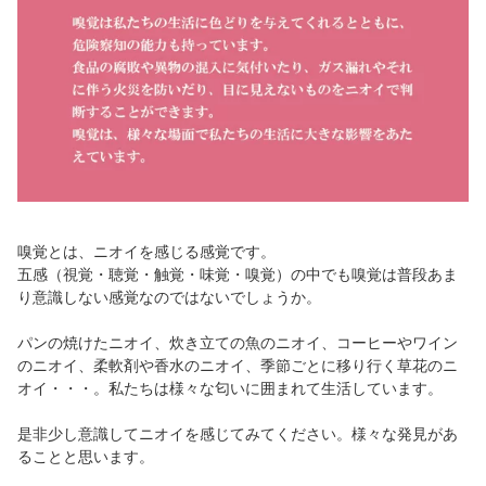
嗅覚とは、ニオイを感じる感覚です。
五感（視覚・聴覚・触覚・味覚・嗅覚）の中でも嗅覚は普段あま
り意識しない感覚なのではないでしょうか。
パンの焼けたニオイ、炊き立ての魚のニオイ、コーヒーやワイン
のニオイ、柔軟剤や香水のニオイ、季節ごとに移り行く草花のニ
オイ・・・。私たちは様々な匂いに囲まれて生活しています。
是非少し意識してニオイを感じてみてください。様々な発見があ
ることと思います。