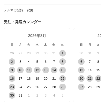
メルマガ登録・変更
受注・発送カレンダー
2026年8月
20
日
月
火
水
木
金
土
日
月
火
26
27
28
29
30
31
1
30
31
1
2
3
4
5
6
7
8
6
7
8
9
10
11
12
13
14
15
13
14
15
16
17
18
19
20
21
22
20
21
22
23
24
25
26
27
28
29
27
28
29
30
31
1
2
3
4
5