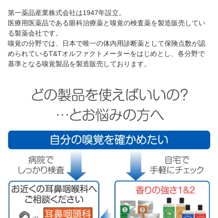
第一薬品産業株式会社は1947年設立。
医療用医薬品である眼科治療薬と嗅覚の検査薬を製造販売してい
る製薬会社です。
嗅覚の分野では、日本で唯一の体内用診断薬として保険点数が認
められているT&Tオルファクトメーターをはじめとし、各分野で
基準となる嗅覚製品を製造販売しております。