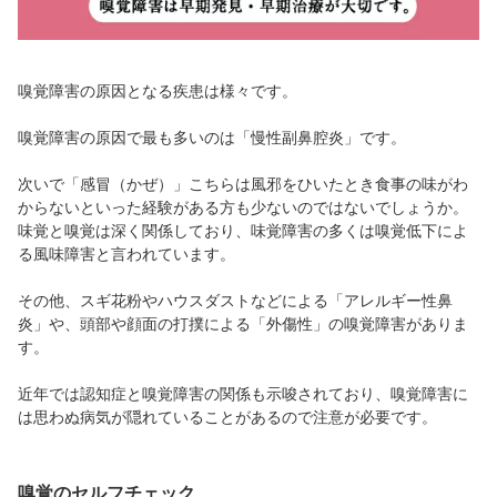
嗅覚障害の原因となる疾患は様々です。
嗅覚障害の原因で最も多いのは「慢性副鼻腔炎」です。
次いで「感冒（かぜ）」こちらは風邪をひいたとき食事の味がわ
からないといった経験がある方も少ないのではないでしょうか。
味覚と嗅覚は深く関係しており、味覚障害の多くは嗅覚低下によ
る風味障害と言われています。
その他、スギ花粉やハウスダストなどによる「アレルギー性鼻
炎」や、頭部や顔面の打撲による「外傷性」の嗅覚障害がありま
す。
近年では認知症と嗅覚障害の関係も示唆されており、嗅覚障害に
は思わぬ病気が隠れていることがあるので注意が必要です。
嗅覚のセルフチェック