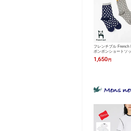
フレンチブル French 
ボンボンショートソックス
＊メール便＊《即日発送
1,650
円