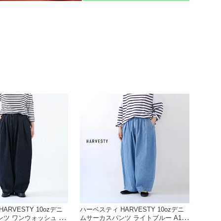
【2026
ARVESTY 10ozデニ
ハーベスティ HARVESTY 10ozデニ
ツ ワンウォッシュ A1
ムサーカスパンツ ライトブルー A126