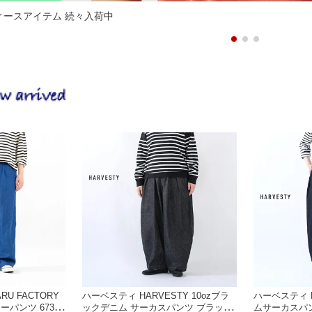
ディースアイテム 続々入荷中
U FACTORY
ハーベスティ HARVESTY 10ozブラ
ハーベスティ H
ーパンツ 67380
ックデニム サーカスパンツ ブラック
ムサーカスパン