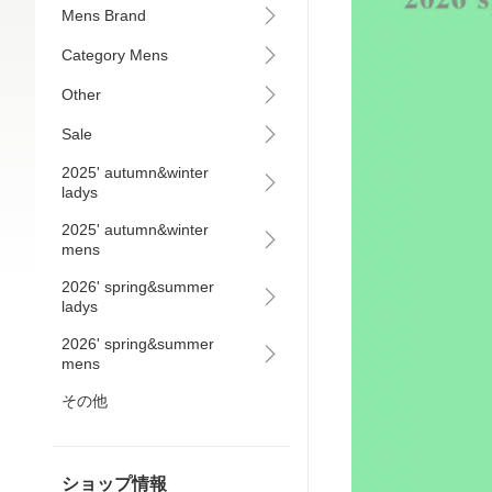
Mens Brand
Category Mens
Other
Sale
2025' autumn&winter
ladys
2025' autumn&winter
mens
2026' spring&summer
ladys
2026' spring&summer
mens
その他
ショップ情報