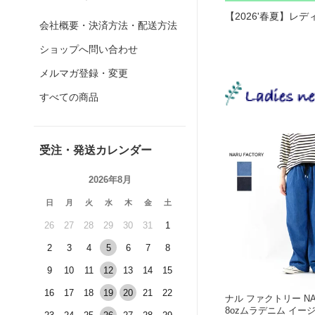
【2026'春夏】レ
会社概要・決済方法・配送方法
ショップへ問い合わせ
メルマガ登録・変更
すべての商品
受注・発送カレンダー
2026年8月
日
月
火
水
木
金
土
26
27
28
29
30
31
1
2
3
4
5
6
7
8
9
10
11
12
13
14
15
16
17
18
19
20
21
22
ナル ファクトリー NAR
8ozムラデニム イージ