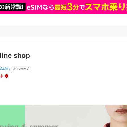
line shop
834
件）
中