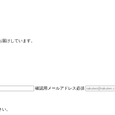
お届けしています。
確認用メールアドレス
必須
さい。