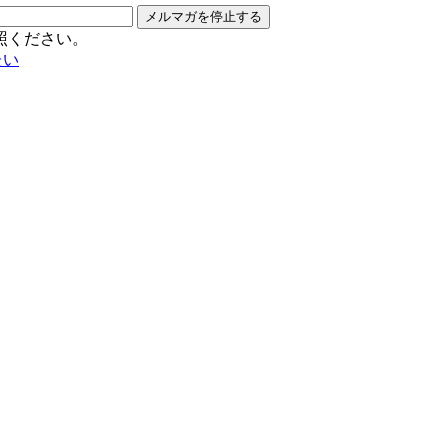
メルマガを停止する
照ください。
たい