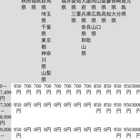
秋田
福島
群馬
福井
愛知
大阪
岡山
愛媛
長崎
鹿児
県
県
県
県
県
府
県
県
県
島
埼玉
三重
兵庫
広島
高知
大分
県
県
県
県
県
県
県
千葉
奈良
山口
県
県
県
東京
和歌
都
山
神奈
県
川
県
山梨
県
0～
950
700
700
700
700
700
700
700
850
850
950
950
300
円
円
円
円
円
円
円
円
円
円
円
円
7,499
円
7,500
950
0円
0円
0円
0円
0円
0円
0円
850
850
950
950
300
～
円
円
円
円
円
8,999
円
9,000
950
0円
0円
0円
0円
0円
0円
0円
0円
0円
950
950
300
～
円
円
円