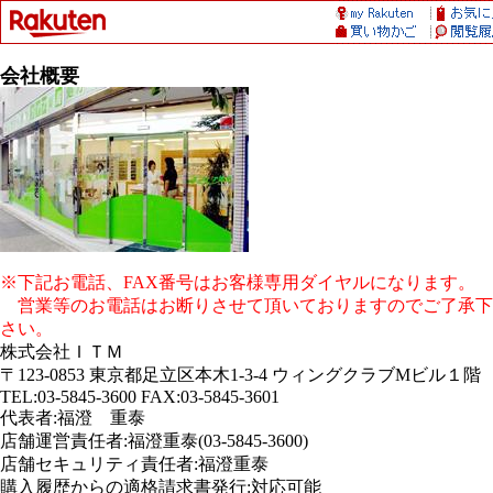
会社概要
※下記お電話、FAX番号はお客様専用ダイヤルになります。
営業等のお電話はお断りさせて頂いておりますのでご了承下
さい。
株式会社ＩＴＭ
〒123-0853 東京都足立区本木1-3-4 ウィングクラブMビル１階
TEL:03-5845-3600 FAX:03-5845-3601
代表者:福澄 重泰
店舗運営責任者:福澄重泰(03-5845-3600)
店舗セキュリティ責任者:福澄重泰
購入履歴からの適格請求書発行:対応可能