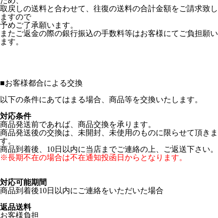
ため、
取戻しの送料と合わせて、往復の送料の合計金額をご請求致し
ますので
予めご了承願います。
またご返金の際の銀行振込の手数料等はお客様にてご負担願い
ます。
■
お客様都合による交換
以下の条件にあてはまる場合、商品等を交換いたします。
対応条件
商品発送前であれば、商品交換を承ります。
商品発送後の交換は、未開封、未使用のものに限らせて頂きま
す。
商品到着後、10日以内に当店までご連絡の上、ご返送下さい。
※長期不在の場合は不在通知投函日からとなります。
対応可能期間
商品到着後10日以内にご連絡をいただいた場合
返品送料
お客様負担