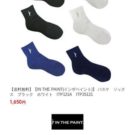
【送料無料】【IN THE PAINT(インザペイント)】 バスケ ソック
ス ブラック ホワイト ITP121A ITP25121
1,650
円