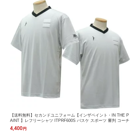
【送料無料】セカンドユニフォーム【インザペイント・IN THE P
AINT 】レフリーシャツ ITPRF600S バスケ スポーツ 審判 コーチ
4,400
円