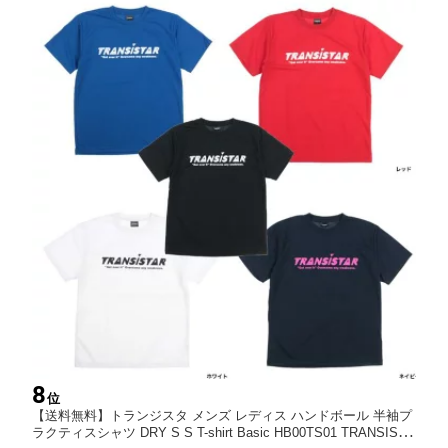
8
位
【送料無料】トランジスタ メンズ レディス ハンドボール 半袖プ
ラクティスシャツ DRY S S T-shirt Basic HB00TS01 TRANSISTA