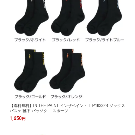
【送料無料】IN THE PAINT インザペイント ITP19332B ソックス
バスケ 靴下 バッソク スポーツ
1,650
円