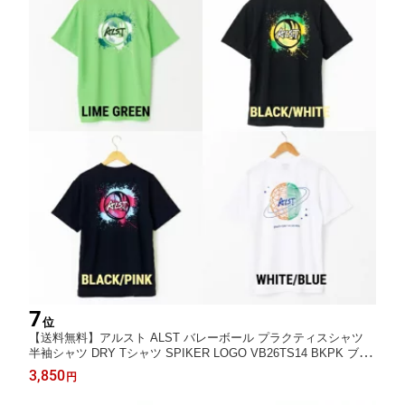
7
位
【送料無料】アルスト ALST バレーボール プラクティスシャツ
半袖シャツ DRY Tシャツ SPIKER LOGO VB26TS14 BKPK ブラ
ック×ピンク 練習着
3,850
円