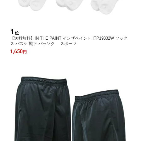
1
位
【送料無料】IN THE PAINT インザペイント ITP19332W ソック
ス バスケ 靴下 バッソク スポーツ
1,650
円