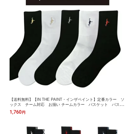
【送料無料】【IN THE PAINT・インザペイント】定番カラー ソ
ックス チーム対応 お揃い チームカラー バスケット バス
ケ ユニセックス ITP730A ITP25730
1,760
円