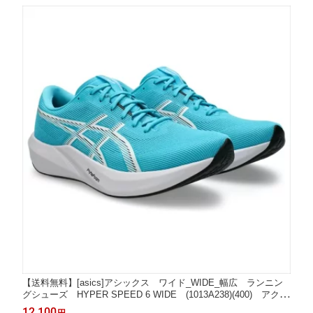
【送料無料】[asics]アシックス ワイド_WIDE_幅広 ランニン
グシューズ HYPER SPEED 6 WIDE (1013A238)(400) アクア
リウム/ホワイト 靴 シューズ スニーカー
12,100
円