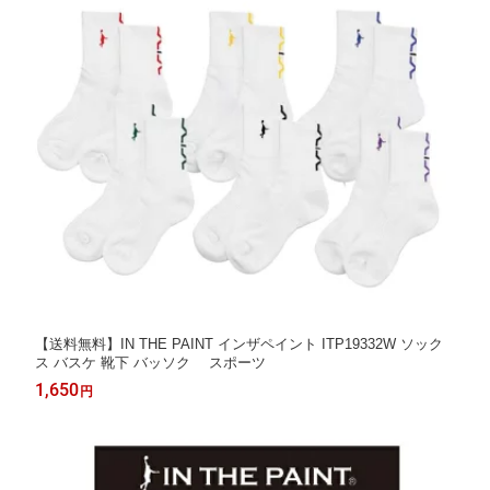
【送料無料】IN THE PAINT インザペイント ITP19332W ソック
ス バスケ 靴下 バッソク スポーツ
1,650
円