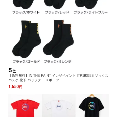
5
位
【送料無料】IN THE PAINT インザペイント ITP19332B ソックス
バスケ 靴下 バッソク スポーツ
1,650
円