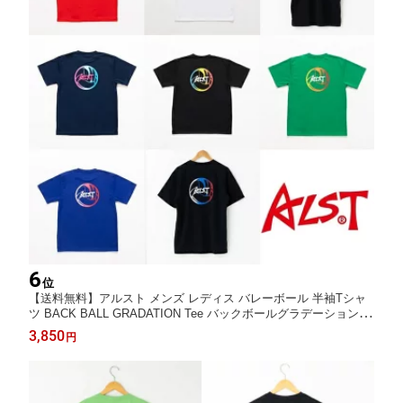
6
位
【送料無料】アルスト メンズ レディス バレーボール 半袖Tシャ
ツ BACK BALL GRADATION Tee バックボールグラデーションT
シャツ VB23TS02 VB26TS02 ALST
3,850
円