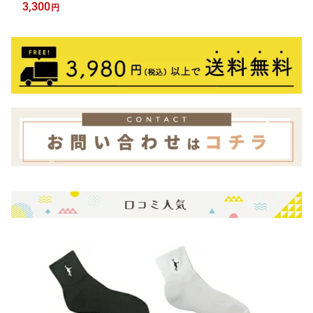
R
3,300
円