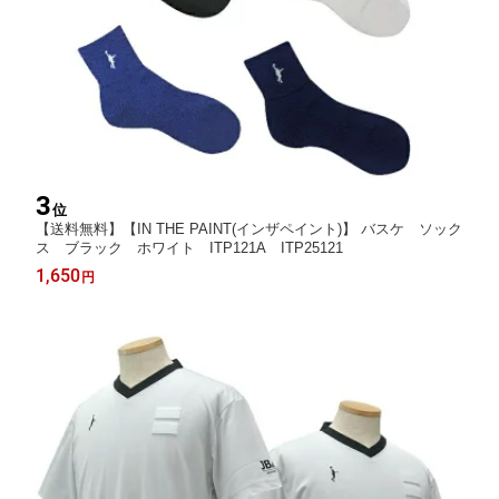
3
位
【送料無料】【IN THE PAINT(インザペイント)】 バスケ ソック
ス ブラック ホワイト ITP121A ITP25121
1,650
円