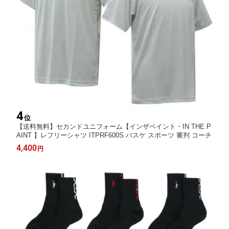
4
位
【送料無料】セカンドユニフォーム【インザペイント・IN THE P
AINT 】レフリーシャツ ITPRF600S バスケ スポーツ 審判 コーチ
4,400
円