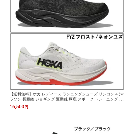
【送料無料】ホカ レディース ランニングシューズ リンコン 4 (マ
ラソン 長距離 ジョギング 運動靴 厚底 スポーツ トレーニング ブ
ラック HOKA 1155131
16,500
円