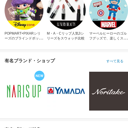
POPMART×PIXARシリ
M・A・Cリップ人気3シ
マーベルヒーローのゴル
ーズのブラインドボック
リーズをスウォッチ比較
フグッズで、楽しくスコ
ス
アアップ！
有名ブランド・ショップ
すべて見る