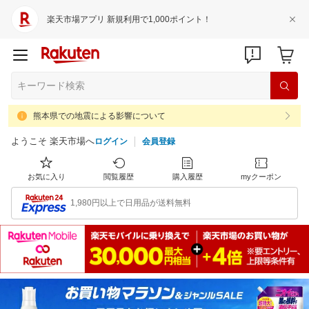
楽天市場アプリ 新規利用で1,000ポイント！
熊本県での地震による影響について
ようこそ 楽天市場へ
ログイン
会員登録
お気に入り
閲覧履歴
購入履歴
myクーポン
1,980円以上で日用品が送料無料