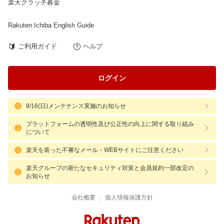
楽天クラッチ募金
Rakuten Ichiba English Guide
ご利用ガイド
ヘルプ
ログイン
8/16(日)メンテナンス実施のお知らせ
プラットフォームの透明性及び公正性の向上に関する取り組み
について
楽天を装った不審なメール・WEBサイトにご注意ください
楽天グループの新たなセキュリティ対策と会員規約一部改定の
お知らせ
|
会社概要
個人情報保護方針