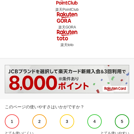
楽天PointClub
楽天GORA
楽天toto
このページの使いやすさはいかがですか？
1
2
3
4
5
とても使いにくい
とても使いやすい