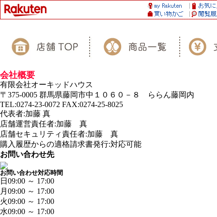
会社概要
有限会社オーキッドハウス
〒375-0005 群馬県藤岡市中１０６０－８ ららん藤岡内
TEL:0274-23-0072 FAX:0274-25-8025
代表者:加藤 真
店舗運営責任者:加藤 真
店舗セキュリティ責任者:加藤 真
購入履歴からの適格請求書発行:対応可能
お問い合わせ先
お問い合わせ対応時間
日
09:00 ～ 17:00
月
09:00 ～ 17:00
火
09:00 ～ 17:00
水
09:00 ～ 17:00