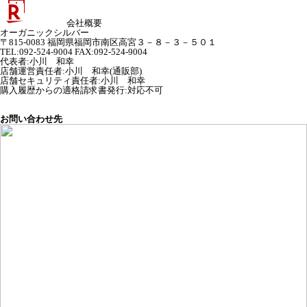
会社概要
オーガニックシルバー
〒815-0083 福岡県福岡市南区高宮３－８－３－５０１
TEL:092-524-9004 FAX:092-524-9004
代表者
:
小川 和幸
店舗運営責任者
:
小川 和幸(通販部)
店舗セキュリティ責任者
:
小川 和幸
購入履歴からの適格請求書発行:対応不可
お問い合わせ先