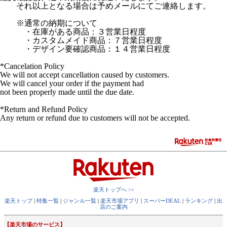
それ以上となる場合は予めメールにてご連絡します。
※通常の納期について
・在庫がある商品：３営業日程度
・カスタムメイド商品：７営業日程度
・デザイン要確認商品：１４営業日程度
*Cancelation Policy
We will not accept cancellation caused by customers.
We will cancel your order if the payment had
not been properly made until the due date.
*Return and Refund Policy
Any return or refund due to customers will not be accepted.
楽天トップへ >>
楽天トップ
|
特集一覧
|
ジャンル一覧
|
楽天市場アプリ
|
スーパーDEAL
|
ランキング
|
出
店のご案内
【楽天市場のサービス】