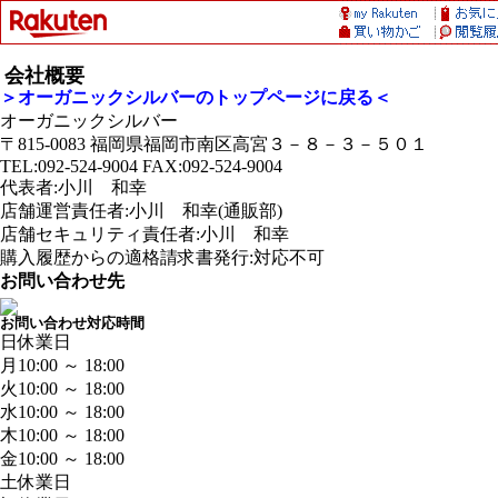
会社概要
＞オーガニックシルバーのトップページに戻る＜
オーガニックシルバー
〒815-0083 福岡県福岡市南区高宮３－８－３－５０１
TEL:092-524-9004 FAX:092-524-9004
代表者:小川 和幸
店舗運営責任者:小川 和幸(通販部)
店舗セキュリティ責任者:小川 和幸
購入履歴からの適格請求書発行:対応不可
お問い合わせ先
お問い合わせ対応時間
日
休業日
月
10:00 ～ 18:00
火
10:00 ～ 18:00
水
10:00 ～ 18:00
木
10:00 ～ 18:00
金
10:00 ～ 18:00
土
休業日