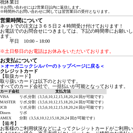
祝
休業日
※お問い合わせには2営業日以内に返信します。
※時間外のお問い合わせに関しては翌営業日の受付となります。
営業時間について
ネットでの注文は３６５日２４時間受け付けております！
お電話でのお問合せにつきましては、下記の時間帯にお願いし
ます。
平日 10:00－18:00
※土日祭日のお電話はお休みをいただいております。
お支払について
＞オーガニックシルバーのトップページに戻る＜
クレジットカード
【取扱カード】
取り扱いカードは以下のとおりです。
すべてのカード会社で、一括払いが可能となっております。
カード会社
支払方法
VISA
リボ,分割（3,5,6,10,12,15,18,20,24 回が可能です）
MASTER
リボ,分割（3,5,6,10,12,15,18,20,24 回が可能です）
JCB
リボ,分割（3,5,6,10,12,15,18,20,24 回が可能です）
Diners
リボ
AMEX
分割（3,5,6,10,12,15,18,20,24 回が可能です）
【備考】
お客様のご利用状況などによってクレジットカードがご利用い