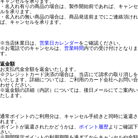
キャンセルを承ります。
・名入れ有りの商品の場合は、製作開始前であれば、キャンセ
ルを承ります。
・名入れの無い商品の場合は、商品発送前までにご連絡頂けれ
ば、キャンセルを承ります。
※当店休業日は、
営業日カレンダー
をご確認ください。
※お電話でのキャンセルは、
営業時間
内での受け付けとなりま
す。
返金額
お支払代金全額を返金いたします。
※クレジットカード決済の場合は、当店にて請求の取り消しを
いたします。詳細については、ご利用のカード会社へお問い合
わせください。
※返金額の詳細（内訳）については、後日メールにてご案内い
たします。
通常ポイントのご利用分は、キャンセル手続きと同時に返還さ
れます。
ポイントが返還されたかどうかは、
ポイント履歴
よりご確認下
さい。
※期間限定ポイントの利用期限を過ぎてからキャンセルや金額