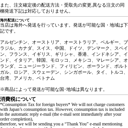
また、注文確定後の配送方法・受取先の変更,異なる注文の同
梱発送下記は対応しておりません。
海外配送について
当店は海外へ発送を行っています。発送が可能な国・地域は下
記です。
アルゼンチン、オーストリア、オーストラリア、ベルギー、ブ
ラジル、カナダ、スイス、中国、ドイツ、デンマーク、スペイ
ン、フランス、イギリス、ギリシャ、香港、インドネシア、イ
ンド、イタリア、韓国、モロッコ、メキシコ、マレーシア、オ
ランダ、ニュージーランド、フィリピン、ポーランド、ポルト
ガル、ロシア、スウェーデン、シンガポール、タイ、トルコ、
台湾、アメリカ、ベトナム
※商品によって発送が可能な国･地域は異なります。
消費税について
*Consumption Tax for foreign buyers* We will not charge customers
with Japan’s consumption tax. However, consumption tax is included
in the automatic reply e-mail (the e-mail sent immediately after your
order completion),
therefore, we will be sending you a “Thank You” e-mail mentioning