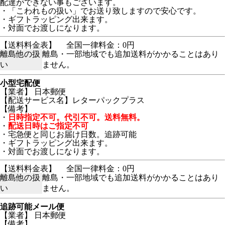
配達ができない事もございます。
・「こわれもの扱い」でお送り致しますので安心です。
・ギフトラッピング出来ます。
・対面でお渡しになります。
【送料料金表】
全国一律料金：0円
離島他の扱
離島・一部地域でも追加送料がかかることはあり
い
ません。
小型宅配便
【業者】 日本郵便
【配送サービス名】レターパックプラス
【備考】
・
日時指定不可。代引不可。送料無料。
・
配送日時はご指定不可
・宅急便と同じお届け日数。追跡可能
・ギフトラッピング出来ます。
・対面でお渡しになります。
【送料料金表】
全国一律料金：0円
離島他の扱
離島・一部地域でも追加送料がかかることはあり
い
ません。
追跡可能メール便
【業者】 日本郵便
【備考】