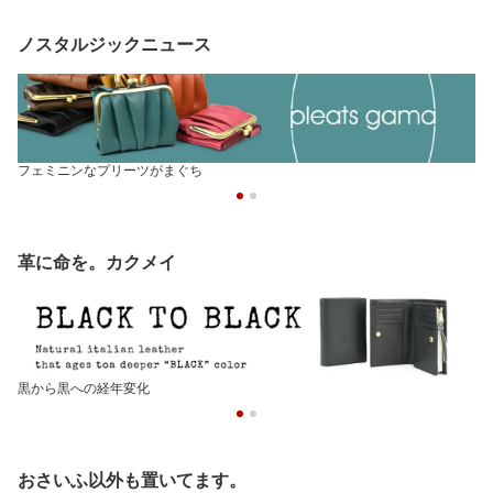
ノスタルジックニュース
フェミニンなプリーツがまぐち
革に命を。カクメイ
黒から黒への経年変化
おさいふ以外も置いてます。