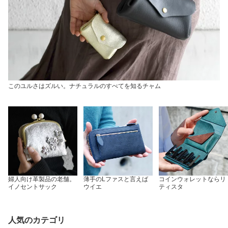
このユルさはズルい。ナチュラルのすべてを知るチャム
婦人向け革製品の老舗。
薄手のLファスと言えば
コインウォレットならリ
イノセントサック
ウイエ
ティスタ
人気のカテゴリ