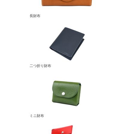
長財布
二つ折り財布
ミニ財布