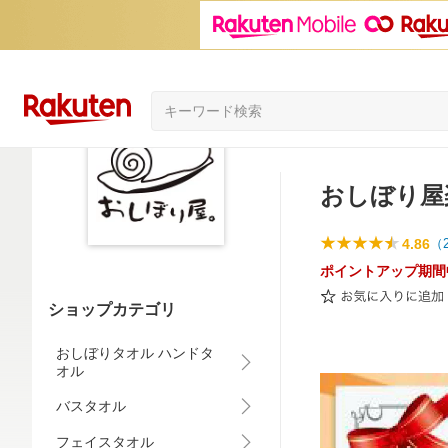
おしぼり屋
4.86
（
ポイントアップ期間
ショップカテゴリ
おしぼりタオル ハンドタ
オル
バスタオル
フェイスタオル