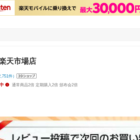
楽天市場店
2,751
件）
中
通常商品2倍 定期購入2倍 頒布会2倍