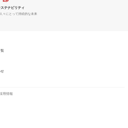
サステナビリティ
人々にとって持続的な未来
一覧
わせ
採用情報