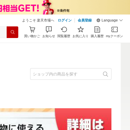
ようこそ 楽天市場へ
ログイン
会員登録
Language
買い物かご
お知らせ
閲覧履歴
お気に入り
購入履歴
myクーポン