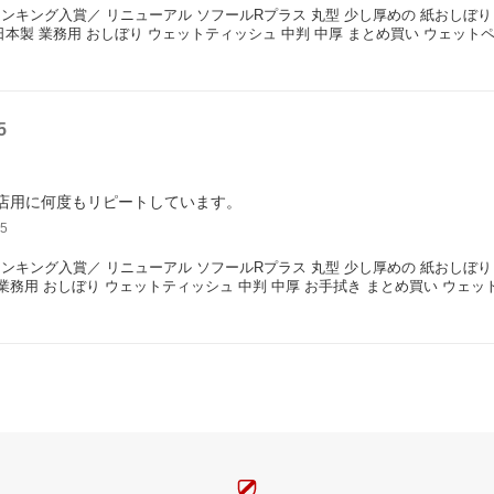
ンキング入賞／ リニューアル ソフールRプラス 丸型 少し厚めの 紙おしぼり ソフー
日本製 業務用 おしぼり ウェットティッシュ 中判 中厚 まとめ買い ウェット
5
店用に何度もリピートしています。
5
ンキング入賞／ リニューアル ソフールRプラス 丸型 少し厚めの 紙おしぼり ソ
 業務用 おしぼり ウェットティッシュ 中判 中厚 お手拭き まとめ買い ウェ