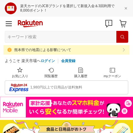
楽天カードのJCBブランドを選択して新規入会＆3回利用で
8,000ポイント！
熊本県での地震による影響について
ようこそ 楽天市場へ
ログイン
会員登録
お気に入り
閲覧履歴
購入履歴
myクーポン
1,980円以上で日用品が送料無料