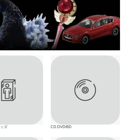
ッズ
CD.DVD/BD