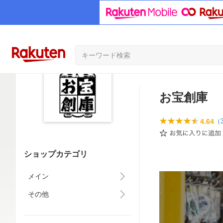
お宝創庫
4.64
（
ショップカテゴリ
メイン
その他