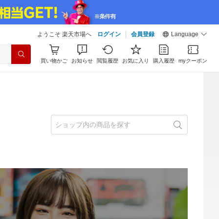
ようこそ 楽天市場へ
ログイン
会員登録
Language
買い物かご
お知らせ
閲覧履歴
お気に入り
購入履歴
myクーポン