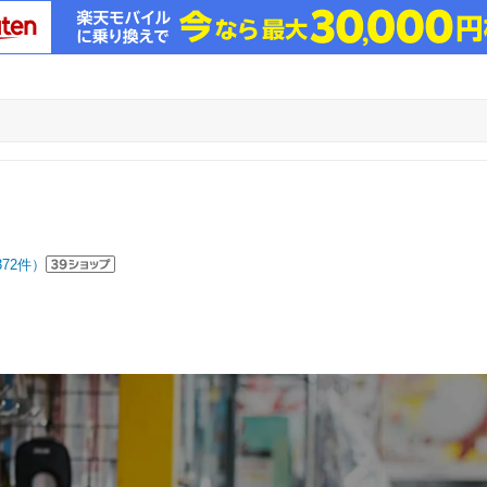
372
件）