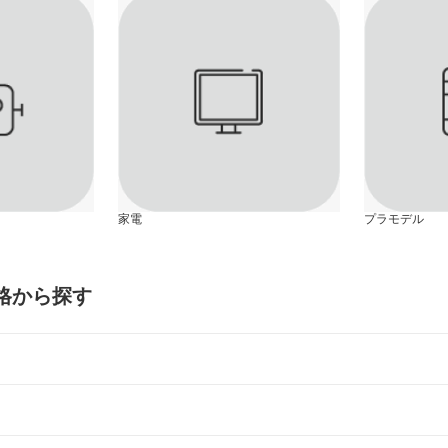
家電
プラモデル
価格から探す