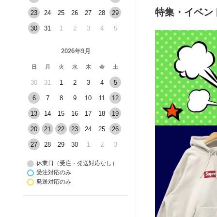
特集・イベン
23
24
25
26
27
28
29
30
31
1
2
3
4
5
2026年9月
日
月
火
水
木
金
土
30
31
1
2
3
4
5
6
7
8
9
10
11
12
13
14
15
16
17
18
19
20
21
22
23
24
25
26
27
28
29
30
1
2
3
休業日（受注・発送対応なし）
受注対応のみ
発送対応のみ