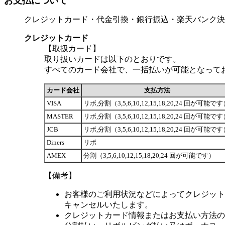
お支払について
クレジットカード・代金引換・銀行振込・楽天バンク決
クレジットカード
【取扱カード】
取り扱いカードは以下のとおりです。
すべてのカード会社で、一括払いが可能となって
カード会社
支払方法
VISA
リボ,分割（3,5,6,10,12,15,18,20,24 回が可能で
MASTER
リボ,分割（3,5,6,10,12,15,18,20,24 回が可能で
JCB
リボ,分割（3,5,6,10,12,15,18,20,24 回が可能で
Diners
リボ
AMEX
分割（3,5,6,10,12,15,18,20,24 回が可能です）
【備考】
お客様のご利用状況などによってクレジット
キャンセルいたします。
クレジットカード情報またはお支払い方法の