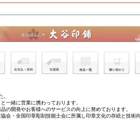
た。
目と一緒に営業に携わっております。
商品の開発やお客様へのサービスの向上に努めております。
業協会・全国印章彫刻技能士会に所属し印章文化の存続と技術