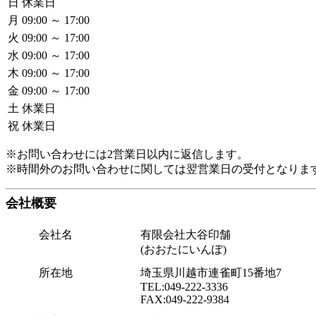
日
休業日
月
09:00 ～ 17:00
火
09:00 ～ 17:00
水
09:00 ～ 17:00
木
09:00 ～ 17:00
金
09:00 ～ 17:00
土
休業日
祝
休業日
※お問い合わせには2営業日以内に返信します。
※時間外のお問い合わせに関しては翌営業日の受付となりま
会社概要
会社名
有限会社大谷印舗
(おおたにいんぽ)
所在地
埼玉県川越市連雀町15番地7
TEL:049-222-3336
FAX:049-222-9384