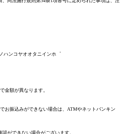
項、同法施行規則第54条1項各号に定められた事項は、注
ナノハンコヤオオタニインホ゜
で金額が異なります。
でお振込みができない場合は、ATMやネットバンキン
確認ができない場合がございます。