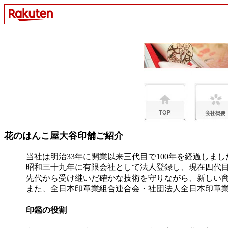
花のはんこ屋大谷印舗ご紹介
当社は明治33年に開業以来三代目で100年を経過しまし
昭和三十九年に有限会社として法人登録し、現在四代
先代から受け継いだ確かな技術を守りながら、新しい
また、全日本印章業組合連合会・社団法人全日本印章
印鑑の役割