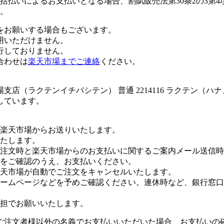
払いによるお支払いとなる場合、割賦販売法第30条2の3第4
。
をお願いする場合もございます。
用いただけません。
行しておりません。
合わせは
楽天市場までご連絡
ください。
店（ラクテンイチバシテン） 普通 2214116 ラクテン（ハ
しています。
楽天市場からお送りいたします。
たします。
注文時と楽天市場からのお支払いに関するご案内メール送信時
をご確認のうえ、お支払いください。
楽天市場が自動でご注文をキャンセルいたします。
ームページなどを予めご確認ください。連休時など、銀行窓口
担でお願いいたします。
ご注文者様以外の名義でお支払いいただいた場合、お支払いの