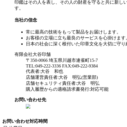
印鑑はその人を表し、その人の財産を守ると共に新し
す。
当社の信念
常に最高の技術をもって製品をお届けします。
お客様の立場に立ち最良のサービスを心掛けます
日本の社会に深く根付いた印章文化を大切に守り
有限会社大谷印舗
〒350-0066 埼玉県川越市連雀町15-7
TEL:049-222-3336 FAX:049-222-9384
代表者:大谷 和也
店舗運営責任者:大谷 明弘(営業部)
店舗セキュリティ責任者:大谷 明弘
購入履歴からの適格請求書発行:対応可能
お問い合わせ先
お問い合わせ対応時間