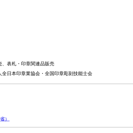
売、表札・印章関連品販売
人全日本印章業協会・全国印章彫刻技能士会
省）