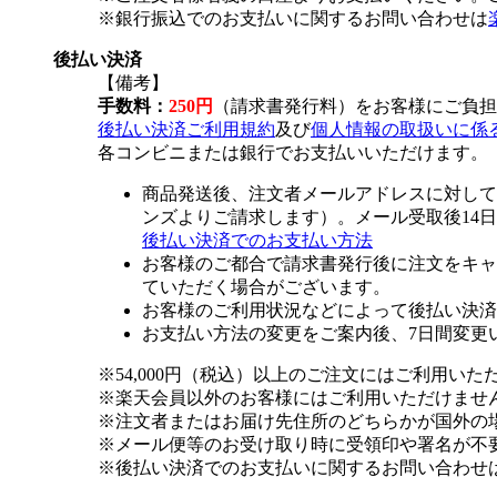
※銀行振込でのお支払いに関するお問い合わせは
後払い決済
【備考】
手数料：
250円
（請求書発行料）をお客様にご負担
後払い決済ご利用規約
及び
個人情報の取扱いに係
各コンビニまたは銀行でお支払いいただけます。
商品発送後、注文者メールアドレスに対して
ンズよりご請求します）。メール受取後14
後払い決済でのお支払い方法
お客様のご都合で請求書発行後に注文をキャ
ていただく場合がございます。
お客様のご利用状況などによって後払い決済
お支払い方法の変更をご案内後、7日間変更
※54,000円（税込）以上のご注文にはご利用いた
※楽天会員以外のお客様にはご利用いただけませ
※注文者またはお届け先住所のどちらかが国外の
※メール便等のお受け取り時に受領印や署名が不
※後払い決済でのお支払いに関するお問い合わせ