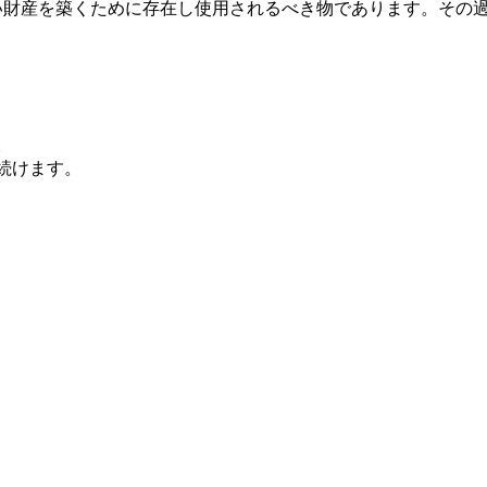
い財産を築くために存在し使用されるべき物であります。その
。
続けます。