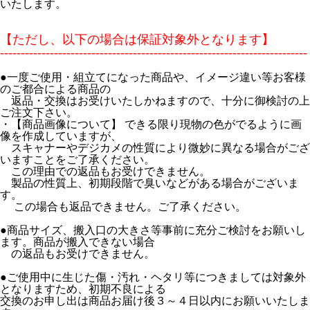
いたします。
【ただし、以下の場合は保証対象外となります】
--------------------------------------------------------------------------
●一度ご使用・組立てになった商品や、イメージ違い等お客様
のご都合による商品の
返品・交換はお受けいたしかねますので、十分に御検討の上
ご注文下さい。
・【商品画像について】 できる限り現物の色がでるように画
像を作成していますが、
スキャナーやデジカメの性質により微妙に異なる場合がござ
いますことをご了承ください。
この理由での返品もお受けできません。
製品の性質上、初期段階で臭いなどがある場合がございま
す。
この場合も返品できません。ご了承ください。
●商品サイズ、搬入口の大きさ等事前に充分ご検討をお願いし
ます。商品が搬入できない場合
の返品もお受けできません。
●ご使用中に生じた傷・汚れ・ヘタリ等につきましては対象外
となりますため、初期不良による
交換のお申し出は商品お届け後３～４日以内にお願いいたしま