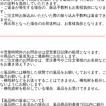
分の送料を負担していただきます。
・ご返金が発生する場合の、振込手数料もお客様負担になりま
す。
・ご注文時お振込みいただいた際の振り込み手数料は返金でき
ません。
・再出荷となった場合の出荷送料は、お客様負担となります。
--------------------------------------------------------------------------
※営業時間外のお問合せは翌営業日以降の処理となります。
※商品のご返送先はご連絡時にお伝えします。
※ご注文後のお問合せは、受注番号やご注文者様のお名前など
をお書き添え下さい。
☆返品時には梱包した状態での返品をお願いしております。ご
協力お願いします。
・梱包材などをお送りすることはできません。梱包材を処分し
ないようにお願いします。
・梱包資材を処分している場合、返品をお受けできません。
【返品時の返金について】
☆返品時に入金済みの場合は、返品商品到着後7日以内に銀行