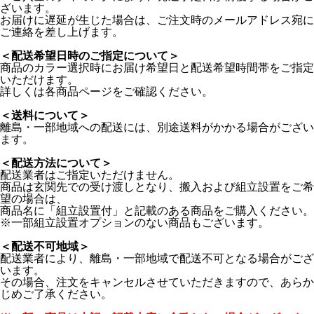
ざいます。
お届けに遅延が生じた場合は、ご注文時のメールアドレス宛に
ご連絡を差し上げます。
＜配送希望日時のご指定について＞
商品のカラー選択時にお届け希望日と配送希望時間帯をご指定
いただけます。
詳しくは各商品ページをご確認ください。
＜送料について＞
離島・一部地域への配送には、別途送料がかかる場合がござい
ます。
＜配送方法について＞
配送業者はご指定いただけません。
商品は玄関先での受け渡しとなり、搬入および組立設置をご希
望の場合は、
商品名に「組立設置付」と記載のある商品をご購入ください。
※一部組立設置オプションのない商品もございます。
＜配送不可地域＞
配送業者により、離島・一部地域で配送不可となる場合がござ
います。
その場合、注文をキャンセルさせていただきますので、あらか
じめご了承ください。