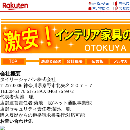
会社概要
タイリージャパン株式会社
〒257-0006 神奈川県秦野市北矢名２０７－７
TEL:0463-76-6175 FAX:0463-76-9972
代表者:菊池 聡
店舗運営責任者:菊池 聡(ネット通販事業部)
店舗セキュリティ責任者:菊池 聡
購入履歴からの適格請求書発行:対応可能
お問い合わせ先