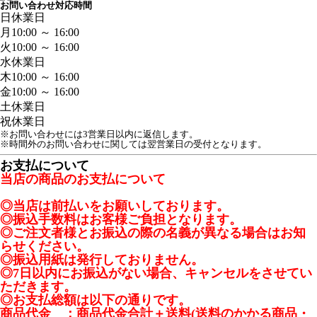
お問い合わせ対応時間
日
休業日
月
10:00 ～ 16:00
火
10:00 ～ 16:00
水
休業日
木
10:00 ～ 16:00
金
10:00 ～ 16:00
土
休業日
祝
休業日
※お問い合わせには3営業日以内に返信します。
※時間外のお問い合わせに関しては翌営業日の受付となります。
お支払について
当店の商品のお支払について
◎当店は前払いをお願いしております。
◎振込手数料はお客様ご負担となります。
◎ご注文者様とお振込の際の名義が異なる場合はお知
らせください。
◎振込用紙は発行しておりません。
◎7日以内にお振込がない場合、キャンセルをさせてい
ただきます。
◎お支払総額は以下の通りです。
商品代金 ：商品代金合計＋送料(送料のかかる商品・