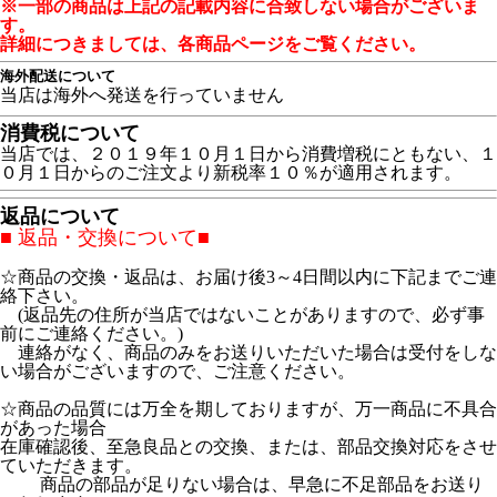
※一部の商品は上記の記載内容に合致しない場合がございま
す。
詳細につきましては、各商品ページをご覧ください。
海外配送について
当店は海外へ発送を行っていません
消費税について
当店では、２０１９年１０月１日から消費増税にともない、１
０月１日からのご注文より新税率１０％が適用されます。
返品について
■ 返品・交換について■
☆商品の交換・返品は、お届け後3～4日間以内に下記までご連
絡下さい。
(返品先の住所が当店ではないことがありますので、必ず事
前にご連絡ください。)
連絡がなく、商品のみをお送りいただいた場合は受付をしな
い場合がございますので、ご注意ください。
☆商品の品質には万全を期しておりますが、万一商品に不具合
があった場合
在庫確認後、至急良品との交換、または、部品交換対応をさせ
ていただきます。
商品の部品が足りない場合は、早急に不足部品をお送り