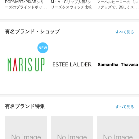
POPMART×PIXARシリ
M・A・Cリップ人気3シ
マーベルヒーローのゴル
ーズのブラインドボック
リーズをスウォッチ比較
フグッズで、楽しくスコ
ス
アアップ！
有名ブランド・ショップ
すべて見る
有名ブランド特集
すべて見る