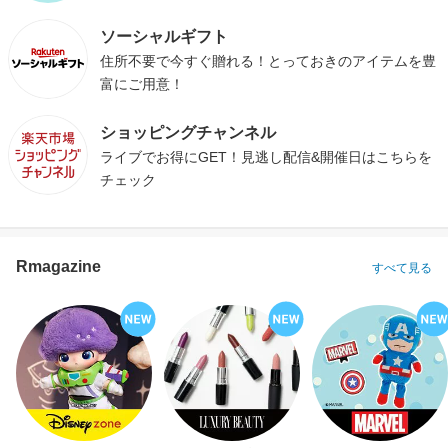
ソーシャルギフト
住所不要で今すぐ贈れる！とっておきのアイテムを豊
富にご用意！
ショッピングチャンネル
ライブでお得にGET！見逃し配信&開催日はこちらを
チェック
Rmagazine
すべて見る