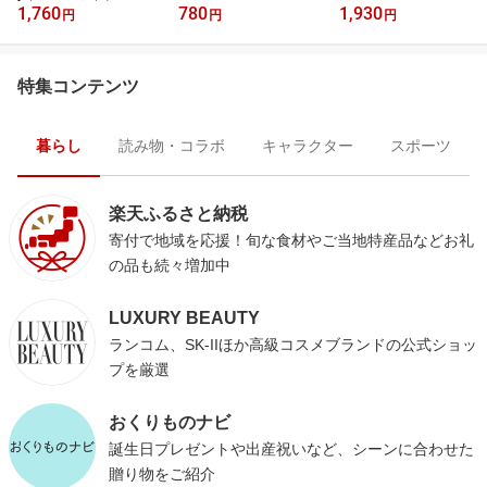
1,760
780
1,930
円
円
円
特集コンテンツ
暮らし
読み物・コラボ
キャラクター
スポーツ
楽天ふるさと納税
寄付で地域を応援！旬な食材やご当地特産品などお礼
の品も続々増加中
LUXURY BEAUTY
ランコム、SK-IIほか高級コスメブランドの公式ショッ
プを厳選
おくりものナビ
誕生日プレゼントや出産祝いなど、シーンに合わせた
贈り物をご紹介