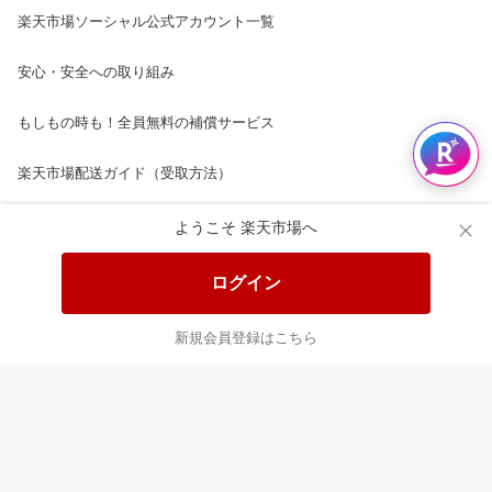
楽天市場ソーシャル公式アカウント一覧
安心・安全への取り組み
もしもの時も！全員無料の補償サービス
楽天市場配送ガイド（受取方法）
楽天にお店を開きませんか？
ようこそ 楽天市場へ
楽天ショッピングサービスご利用規約
ログイン
ページ内容・広告に関するご意見はこちら
新規会員登録はこちら
楽天クラッチ募金
Rakuten Ichiba English Guide
ご利用ガイド
ヘルプ