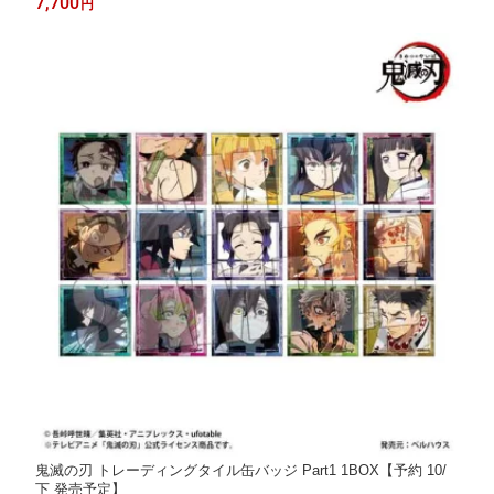
7,700
円
鬼滅の刃 トレーディングタイル缶バッジ Part1 1BOX【予約 10/
下 発売予定】