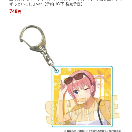
ずっといっしょver.【予約 10/下 発売予定】
748
円