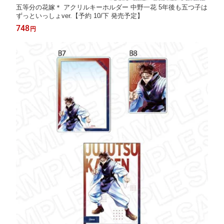
五等分の花嫁＊ アクリルキーホルダー 中野一花 5年後も五つ子は
ずっといっしょver.【予約 10/下 発売予定】
748
円