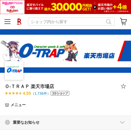
Ｏ-ＴＲＡＰ 楽天市場店
4.55
（
1,736
件）
メニュー
重要なお知らせ