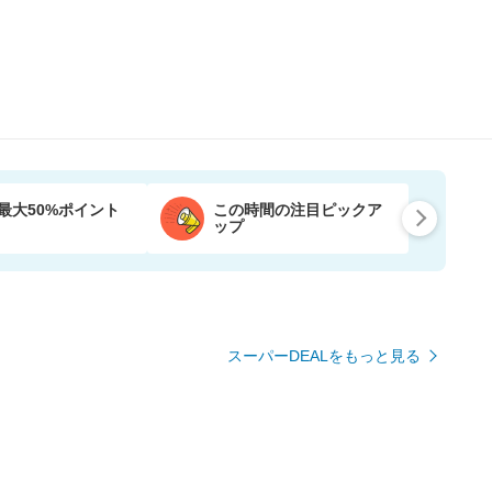
最大50%ポイント
この時間の注目ピックア
ップ
スーパーDEALをもっと見る