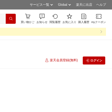
サービス一覧
Global
楽天に出店
ヘルプ
買い物かご
お知らせ
閲覧履歴
お気に入り
購入履歴
myクーポン
楽天会員登録(無料)
ログイン