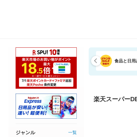
食品と日用
楽天スーパーDE
ジャンル
一覧