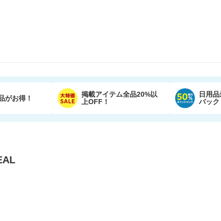
掲載アイテム全品20%以
日用品
品がお得！
上OFF！
バック
AL