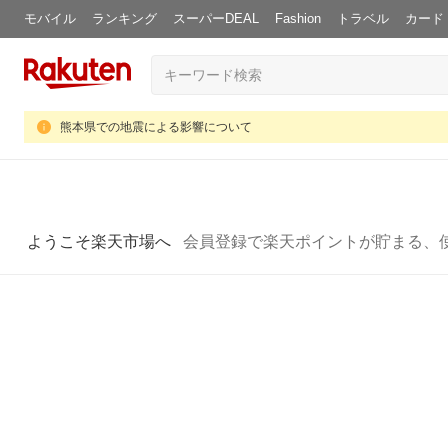
モバイル
ランキング
スーパーDEAL
Fashion
トラベル
カード
熊本県での地震による影響について
ようこそ楽天市場へ
会員登録で楽天ポイントが貯まる、