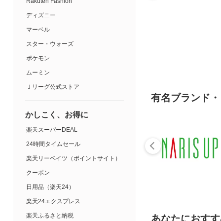
Rakuten Fashion
ディズニー
マーベル
スター・ウォーズ
ポケモン
ムーミン
Ｊリーグ公式ストア
有名ブランド・
かしこく、お得に
楽天スーパーDEAL
24時間タイムセール
楽天リーベイツ（ポイントサイト）
クーポン
日用品（楽天24）
楽天24エクスプレス
楽天ふるさと納税
あなたにおすす