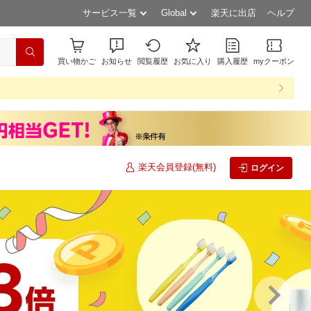
サービス一覧
Global
楽天に出店
ヘルプ
買い物かご
お知らせ
閲覧履歴
お気に入り
購入履歴
myクーポン
楽天会員登録(無料)
ログイン