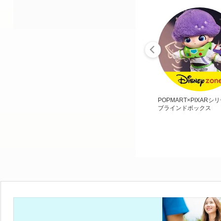
POPMART×PIXARシ
ブラインドボックス