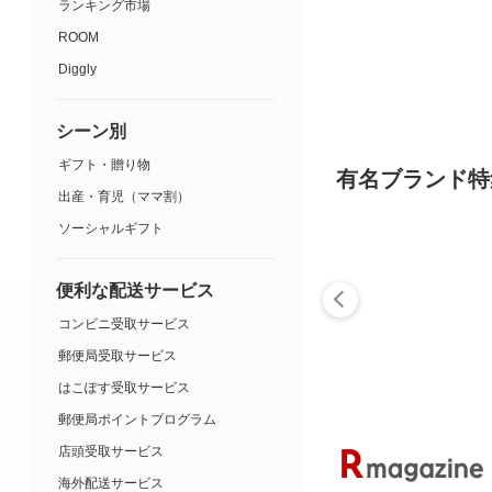
ランキング市場
ROOM
Diggly
シーン別
ギフト・贈り物
有名ブランド特
出産・育児（ママ割）
ソーシャルギフト
便利な配送サービス
コンビニ受取サービス
郵便局受取サービス
はこぽす受取サービス
郵便局ポイントプログラム
店頭受取サービス
海外配送サービス