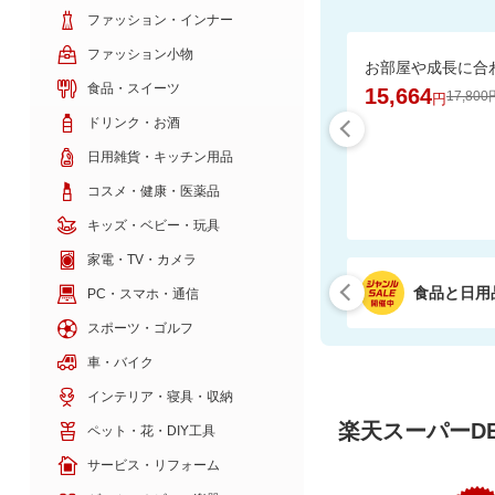
ファッション・インナー
ファッション小物
食品・スイーツ
15,664
17,800
円
ドリンク・お酒
日用雑貨・キッチン用品
コスメ・健康・医薬品
キッズ・ベビー・玩具
家電・TV・カメラ
食品と日用
PC・スマホ・通信
スポーツ・ゴルフ
車・バイク
インテリア・寝具・収納
楽天スーパーDE
ペット・花・DIY工具
サービス・リフォーム