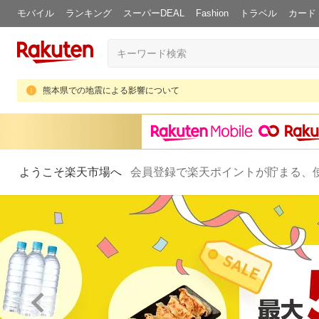
モバイル
ランキング
スーパーDEAL
Fashion
トラベル
カード
熊本県での地震による影響について
ようこそ楽天市場へ
会員登録で楽天ポイントが貯まる、