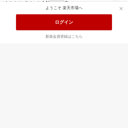
あなたはポイント
合計
倍
ようこそ 楽天市場へ
ログイン
新規会員登録はこちら
最近チェックした商品
すべて見る