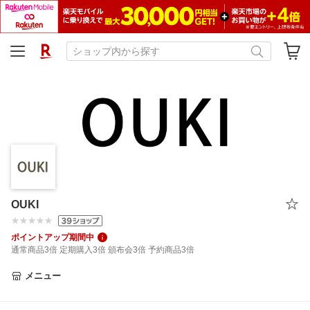
OUKI
ポイントアップ期間中
通常商品3倍 定期購入3倍 頒布会3倍 予約商品3倍
メニュー