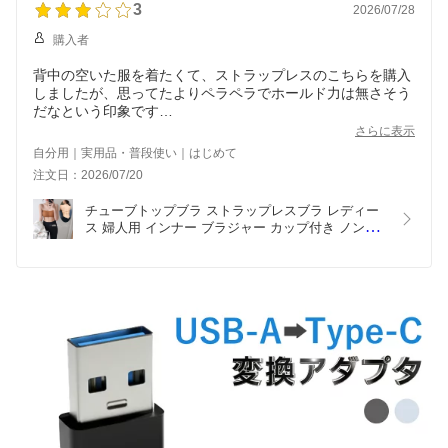
3
2026/07/28
購入者
背中の空いた服を着たくて、ストラップレスのこちらを購入
しましたが、思ってたよりペラペラでホールド力は無さそう
だなという印象です
レビュー特典の方が嬉しかったです
さらに表示
自分用｜実用品・普段使い｜はじめて
注文日：2026/07/20
チューブトップブラ ストラップレスブラ レディー
ス 婦人用 インナー ブラジャー カップ付き ノンワ
イヤー 無地 シンプル 背中見せ