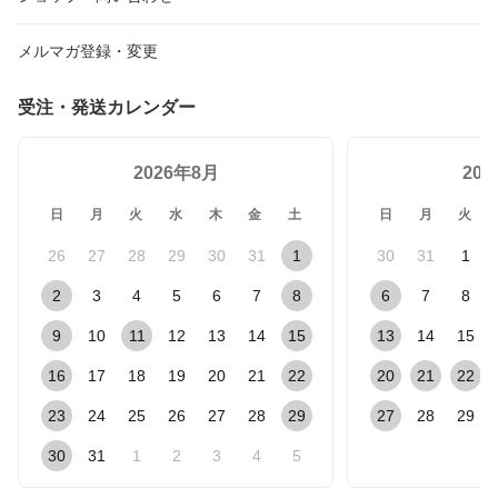
メルマガ登録・変更
受注・発送カレンダー
2026年8月
20
日
月
火
水
木
金
土
日
月
火
26
27
28
29
30
31
1
30
31
1
2
3
4
5
6
7
8
6
7
8
9
10
11
12
13
14
15
13
14
15
16
17
18
19
20
21
22
20
21
22
23
24
25
26
27
28
29
27
28
29
30
31
1
2
3
4
5