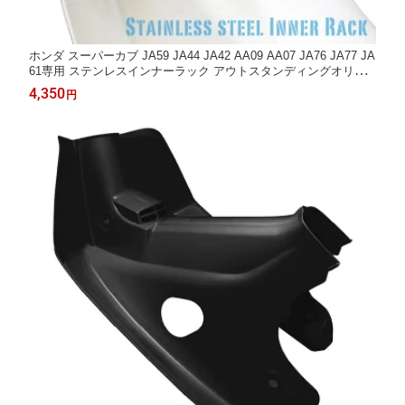
ホンダ スーパーカブ JA59 JA44 JA42 AA09 AA07 JA76 JA77 JA
61専用 ステンレスインナーラック アウトスタンディングオリジ
ナル ミニバスケット カゴ インナーバスケット カスタムパーツ 外
4,350
円
装 A-75