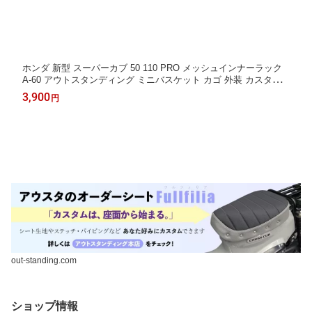
ホンダ 新型 スーパーカブ 50 110 PRO メッシュインナーラック
A-60 アウトスタンディング ミニバスケット カゴ 外装 カスタム
パーツ JA59 JA44 JA42 AA09 AA07 JA76 JA77 JA61専用
3,900
円
out-standing.com
ショップ情報