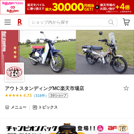
アウトスタンディングMC楽天市場店
4.73
（
318
件）
メニュー
トピックス