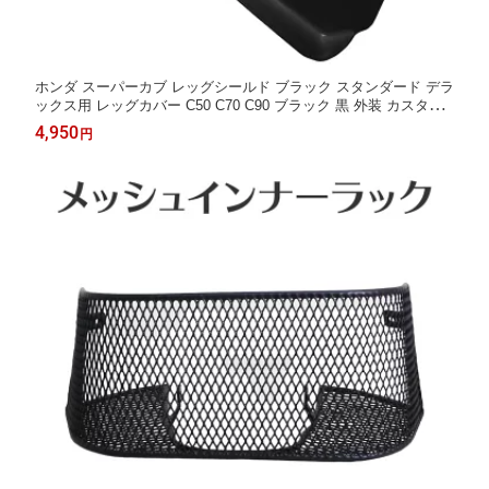
ホンダ スーパーカブ レッグシールド ブラック スタンダード デラ
ックス用 レッグカバー C50 C70 C90 ブラック 黒 外装 カスタム
パーツ
4,950
円