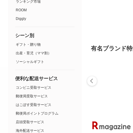
ランキング市場
ROOM
Diggly
シーン別
ギフト・贈り物
有名ブランド特
出産・育児（ママ割）
ソーシャルギフト
便利な配送サービス
コンビニ受取サービス
郵便局受取サービス
はこぽす受取サービス
郵便局ポイントプログラム
店頭受取サービス
海外配送サービス