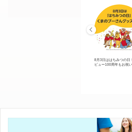
8月3日ははちみつの日
ビュー100周年もお祝