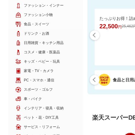
ファッション・インナー
ファッション小物
食品・スイーツ
22,500
25,462
円
ドリンク・お酒
日用雑貨・キッチン用品
コスメ・健康・医薬品
キッズ・ベビー・玩具
家電・TV・カメラ
食品と日用
PC・スマホ・通信
スポーツ・ゴルフ
車・バイク
インテリア・寝具・収納
楽天スーパーDE
ペット・花・DIY工具
サービス・リフォーム