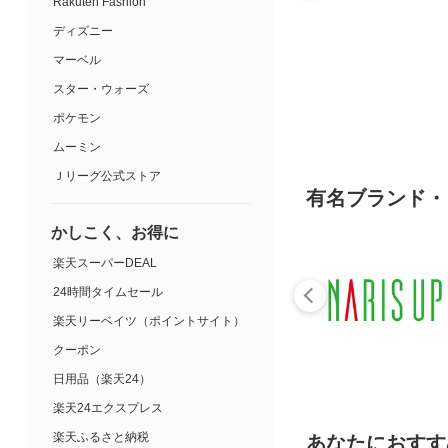
Rakuten Fashion
ディズニー
マーベル
スター・ウォーズ
ポケモン
ムーミン
Ｊリーグ公式ストア
有名ブランド・
かしこく、お得に
楽天スーパーDEAL
24時間タイムセール
楽天リーベイツ（ポイントサイト）
クーポン
日用品（楽天24）
楽天24エクスプレス
楽天ふるさと納税
あなたにおすす