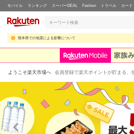
モバイル
ランキング
スーパーDEAL
Fashion
トラベル
カード
熊本県での地震による影響について
ようこそ楽天市場へ
会員登録で楽天ポイントが貯まる、