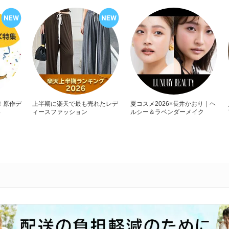
！原作デ
上半期に楽天で最も売れたレデ
夏コスメ2026×長井かおり｜ヘ
い
ィースファッション
ルシー＆ラベンダーメイク