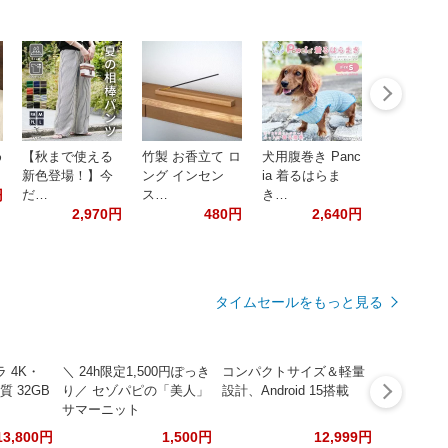
め
【秋まで使える
竹製 お香立て ロ
犬用腹巻き Panc
新色登場！】今
ング インセン
ia 着るはらま
円
だ…
ス…
き…
2,970円
480円
2,640円
タイムセールをもっと見る
 4K・
＼ 24h限定1,500円ぽっき
コンパクトサイズ＆軽量
質 32GB
り／ セゾパピの「美人」
設計、Android 15搭載
サマーニット
13,800円
1,500円
12,999円