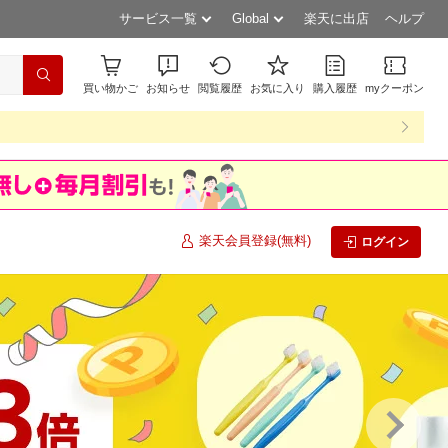
サービス一覧
Global
楽天に出店
ヘルプ
買い物かご
お知らせ
閲覧履歴
お気に入り
購入履歴
myクーポン
楽天会員登録(無料)
ログイン