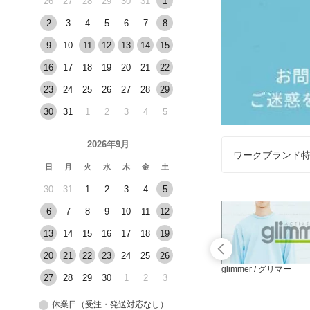
26
27
28
29
30
31
1
2
3
4
5
6
7
8
9
10
11
12
13
14
15
16
17
18
19
20
21
22
23
24
25
26
27
28
29
30
31
1
2
3
4
5
2026年9月
ワークブランド
日
月
火
水
木
金
土
30
31
1
2
3
4
5
6
7
8
9
10
11
12
13
14
15
16
17
18
19
20
21
22
23
24
25
26
ビーズビーム
glimmer / グリマー
27
28
29
30
1
2
3
休業日（受注・発送対応なし）