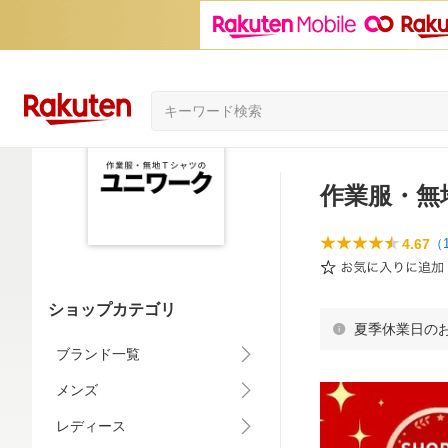
作業服・無
4.67
（
ショップカテゴリ
夏季休業日の
ブランド一覧
メンズ
レディース