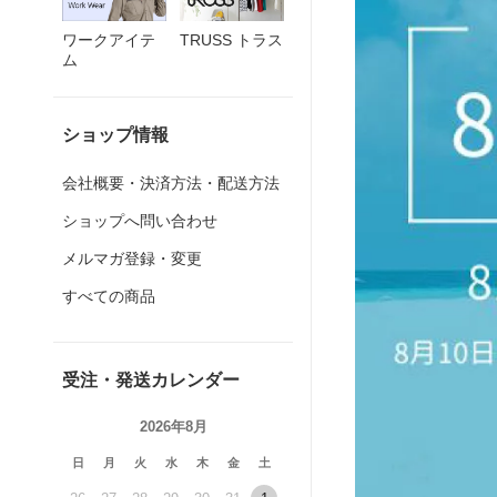
ワークアイテ
TRUSS トラス
ム
ショップ情報
会社概要・決済方法・配送方法
ショップへ問い合わせ
メルマガ登録・変更
すべての商品
受注・発送カレンダー
2026年8月
日
月
火
水
木
金
土