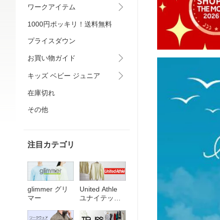
ワークアイテム
1000円ポッキリ！送料無料
プライスダウン
お買い物ガイド
キッズ ベビー ジュニア
在庫切れ
その他
注目カテゴリ
United Athle
glimmer グリ
ユナイテッド
マー
アスレ