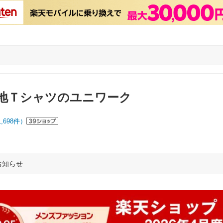
地Ｔシャツのユニワーク
1,698
件）
お知らせ