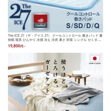
The ICE 27（ザ・アイス 27） クールコントロール 敷きパッド 夏
快眠 寝具 ひんやり 冷感 冷え 冷房 暑さ 対策 シングル セミダブ
ル ダブル クイーン サイズ 100×205 120×205 140×205 160×205
19,800
円
～
洗える 敷パッド ベッドパッド 敬老の日