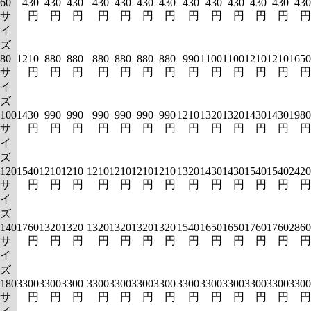
60
430
430
430
430
430
430
430
430
430
430
430
430
430
サ
円
円
円
円
円
円
円
円
円
円
円
円
円
イ
ズ
80
1210
880
880
880
880
880
880
990
1100
1100
1210
1210
1650
サ
円
円
円
円
円
円
円
円
円
円
円
円
円
イ
ズ
100
1430
990
990
990
990
990
990
1210
1320
1320
1430
1430
1980
サ
円
円
円
円
円
円
円
円
円
円
円
円
円
イ
ズ
120
1540
1210
1210
1210
1210
1210
1210
1320
1430
1430
1540
1540
2420
サ
円
円
円
円
円
円
円
円
円
円
円
円
円
イ
ズ
140
1760
1320
1320
1320
1320
1320
1320
1540
1650
1650
1760
1760
2860
サ
円
円
円
円
円
円
円
円
円
円
円
円
円
イ
ズ
180
3300
3300
3300
3300
3300
3300
3300
3300
3300
3300
3300
3300
3300
サ
円
円
円
円
円
円
円
円
円
円
円
円
円