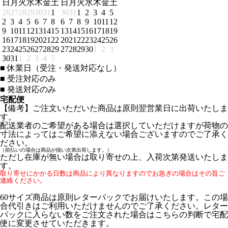
日
月
火
水
木
金
土
日
月
火
水
木
金
土
26
27
28
29
30
31
1
30
31
1
2
3
4
5
2
3
4
5
6
7
8
6
7
8
9
10
11
12
9
10
11
12
13
14
15
13
14
15
16
17
18
19
16
17
18
19
20
21
22
20
21
22
23
24
25
26
23
24
25
26
27
28
29
27
28
29
30
1
2
3
30
31
1
2
3
4
5
■
休業日（受注・発送対応なし）
■
受注対応のみ
■
発送対応のみ
宅配便
【備考】ご注文いただいた商品は原則翌営業日に出荷いたしま
す。
配送業者のご希望がある場合は選択していただけますが荷物の
寸法によってはご希望に添えない場合ございますのでご了承く
ださい。
（前払いの場合は商品が揃い次第出荷します。）
ただし在庫が無い場合は取り寄せの上、入荷次第発送いたしま
す。
取り寄せにかかる日数は商品により異なりますのでお急ぎの場合はその旨ご
連絡ください。
60サイズ商品は原則レターパックでお届けいたします。この場
合代引きはご利用いただけませんのでご了承ください。レター
パックに入らない数をご注文された場合はこちらの判断で宅配
便に変更させていただきます。