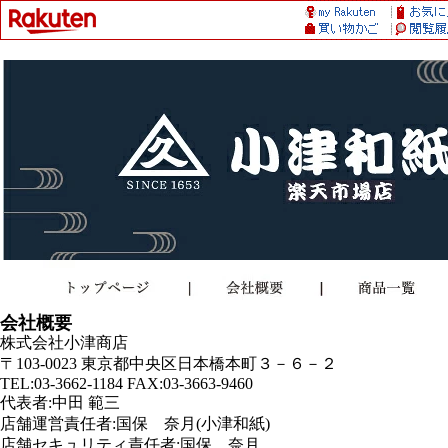
会社概要
株式会社小津商店
〒103-0023 東京都中央区日本橋本町３－６－２
TEL:03-3662-1184 FAX:03-3663-9460
代表者:中田 範三
店舗運営責任者:国保 奈月(小津和紙)
店舗セキュリティ責任者:国保 奈月