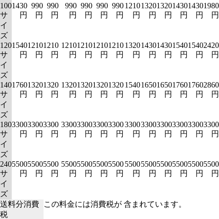
100
1430
990
990
990
990
990
990
1210
1320
1320
1430
1430
1980
サ
円
円
円
円
円
円
円
円
円
円
円
円
円
イ
ズ
120
1540
1210
1210
1210
1210
1210
1210
1320
1430
1430
1540
1540
2420
サ
円
円
円
円
円
円
円
円
円
円
円
円
円
イ
ズ
140
1760
1320
1320
1320
1320
1320
1320
1540
1650
1650
1760
1760
2860
サ
円
円
円
円
円
円
円
円
円
円
円
円
円
イ
ズ
180
3300
3300
3300
3300
3300
3300
3300
3300
3300
3300
3300
3300
3300
サ
円
円
円
円
円
円
円
円
円
円
円
円
円
イ
ズ
240
5500
5500
5500
5500
5500
5500
5500
5500
5500
5500
5500
5500
5500
サ
円
円
円
円
円
円
円
円
円
円
円
円
円
イ
ズ
送料分消費
この料金には消費税が 含まれています。
税