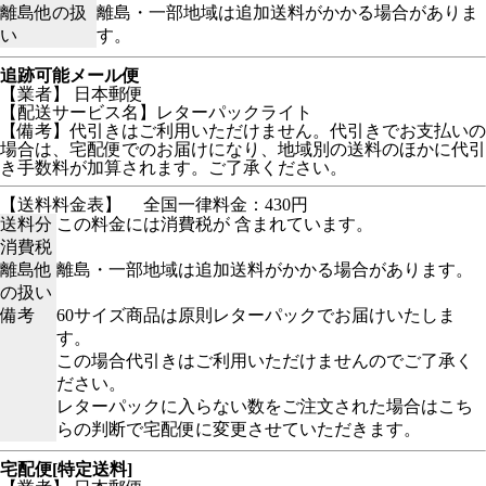
離島他の扱
離島・一部地域は追加送料がかかる場合がありま
い
す。
追跡可能メール便
【業者】 日本郵便
【配送サービス名】レターパックライト
【備考】代引きはご利用いただけません。代引きでお支払いの
場合は、宅配便でのお届けになり、地域別の送料のほかに代引
き手数料が加算されます。ご了承ください。
【送料料金表】
全国一律料金：430円
送料分
この料金には消費税が 含まれています。
消費税
離島他
離島・一部地域は追加送料がかかる場合があります。
の扱い
備考
60サイズ商品は原則レターパックでお届けいたしま
す。
この場合代引きはご利用いただけませんのでご了承く
ださい。
レターパックに入らない数をご注文された場合はこち
らの判断で宅配便に変更させていただきます。
宅配便[特定送料]