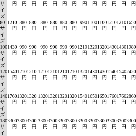
サ
円
円
円
円
円
円
円
円
円
円
円
円
円
イ
ズ
80
1210
880
880
880
880
880
880
990
1100
1100
1210
1210
1650
サ
円
円
円
円
円
円
円
円
円
円
円
円
円
イ
ズ
100
1430
990
990
990
990
990
990
1210
1320
1320
1430
1430
1980
サ
円
円
円
円
円
円
円
円
円
円
円
円
円
イ
ズ
120
1540
1210
1210
1210
1210
1210
1210
1320
1430
1430
1540
1540
2420
サ
円
円
円
円
円
円
円
円
円
円
円
円
円
イ
ズ
140
1760
1320
1320
1320
1320
1320
1320
1540
1650
1650
1760
1760
2860
サ
円
円
円
円
円
円
円
円
円
円
円
円
円
イ
ズ
180
3300
3300
3300
3300
3300
3300
3300
3300
3300
3300
3300
3300
3300
サ
円
円
円
円
円
円
円
円
円
円
円
円
円
イ