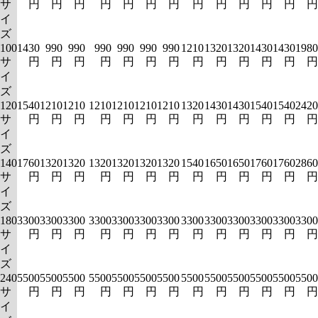
サ
円
円
円
円
円
円
円
円
円
円
円
円
円
イ
ズ
100
1430
990
990
990
990
990
990
1210
1320
1320
1430
1430
1980
サ
円
円
円
円
円
円
円
円
円
円
円
円
円
イ
ズ
120
1540
1210
1210
1210
1210
1210
1210
1320
1430
1430
1540
1540
2420
サ
円
円
円
円
円
円
円
円
円
円
円
円
円
イ
ズ
140
1760
1320
1320
1320
1320
1320
1320
1540
1650
1650
1760
1760
2860
サ
円
円
円
円
円
円
円
円
円
円
円
円
円
イ
ズ
180
3300
3300
3300
3300
3300
3300
3300
3300
3300
3300
3300
3300
3300
サ
円
円
円
円
円
円
円
円
円
円
円
円
円
イ
ズ
240
5500
5500
5500
5500
5500
5500
5500
5500
5500
5500
5500
5500
5500
サ
円
円
円
円
円
円
円
円
円
円
円
円
円
イ