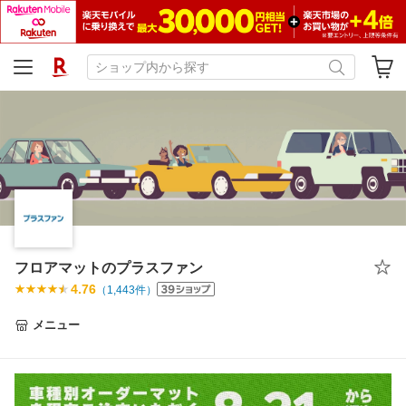
フロアマットのプラスファン
4.76
（
1,443
件）
メニュー