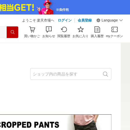
ようこそ 楽天市場へ
ログイン
会員登録
Language
買い物かご
お知らせ
閲覧履歴
お気に入り
購入履歴
myクーポン