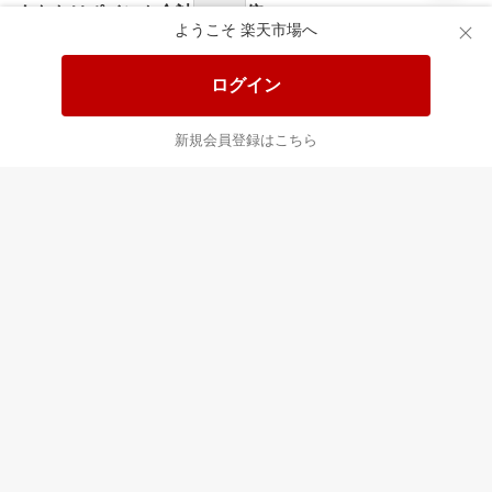
あなたはポイント
合計
倍
ようこそ 楽天市場へ
ログイン
新規会員登録はこちら
最近チェックした商品
すべて見る