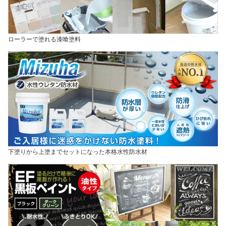
ローラーで塗れる漆喰塗料
下塗りから上塗までセットになった本格水性防水材