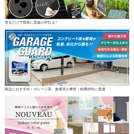
塗るだけで簡単に黒板が作れる！
新設におすすめ！ガレージ床、倉庫床の摩耗・粉塵抑性に最適