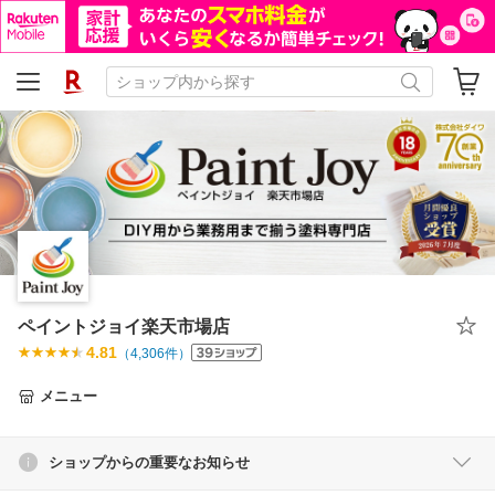
ペイントジョイ楽天市場店
4.81
（
4,306
件）
メニュー
ショップからの重要なお知らせ