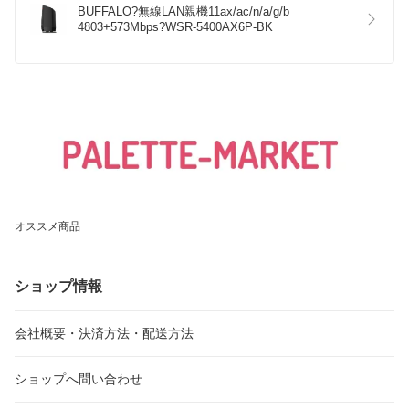
BUFFALO?無線LAN親機11ax/ac/n/a/g/b 
4803+573Mbps?WSR-5400AX6P-BK
オススメ商品
ショップ情報
会社概要・決済方法・配送方法
ショップへ問い合わせ