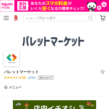
パレットマーケット
4.56
（
37
件）
メニュー