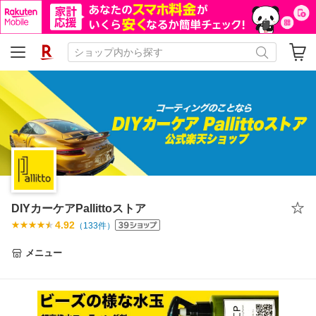
DIYカーケアPallittoストア
4.92
（
133
件）
メニュー