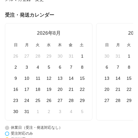
受注・発送カレンダー
2026年8月
20
日
月
火
水
木
金
土
日
月
火
26
27
28
29
30
31
1
30
31
1
2
3
4
5
6
7
8
6
7
8
9
10
11
12
13
14
15
13
14
15
16
17
18
19
20
21
22
20
21
22
23
24
25
26
27
28
29
27
28
29
30
31
1
2
3
4
5
休業日（受注・発送対応なし）
受注対応のみ