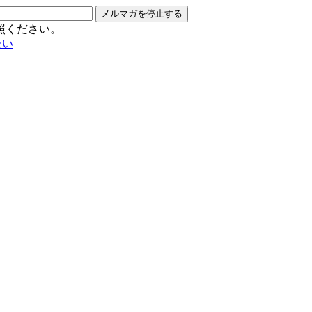
メルマガを停止する
照ください。
たい