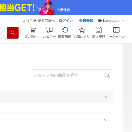
ようこそ 楽天市場へ
ログイン
会員登録
Language
買い物かご
お知らせ
閲覧履歴
お気に入り
購入履歴
myクーポン