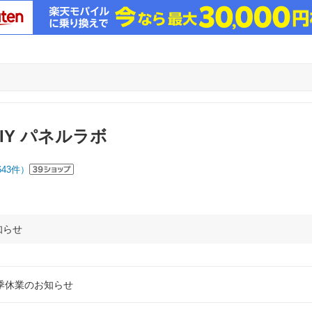
DIY パネルラボ
643
件）
知らせ
📣夏季休業のお知らせ