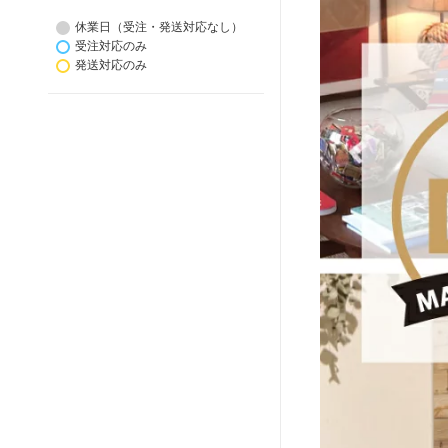
休業日（受注・発送対応なし）
受注対応のみ
発送対応のみ