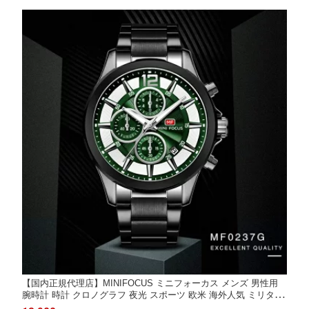
用 MF0218G
【国内正規代理店】MINIFOCUS ミニフォーカス メンズ 男性用
腕時計 時計 クロノグラフ 夜光 スポーツ 欧米 海外人気 ミリタリ
ーマルチ クォーツ カレンダー MF0237Gプレゼント ギフト お祝