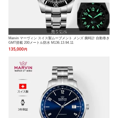
Marvin マーヴィン スイス製ムーブメント メンズ 腕時計 自動巻き
GMT搭載 200メートル防水 M136.13.94.11
135,000
円