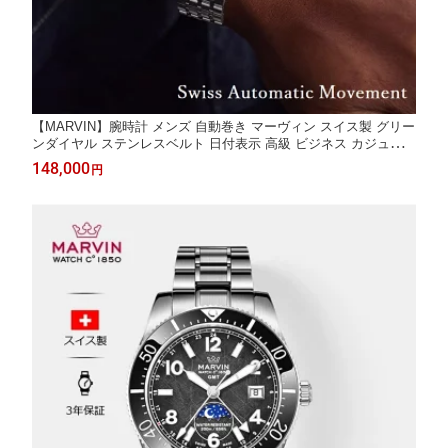
【MARVIN】腕時計 メンズ 自動巻き マーヴィン スイス製 グリー
ンダイヤル ステンレスベルト 日付表示 高級 ビジネス カジュアル
機械式 防水 シンプル 男性用
148,000
円