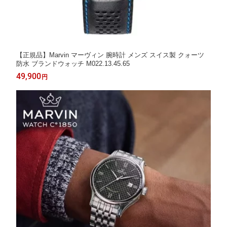
【正規品】Marvin マーヴィン 腕時計 メンズ スイス製 クォーツ
防水 ブランドウォッチ M022.13.45.65
49,900
円