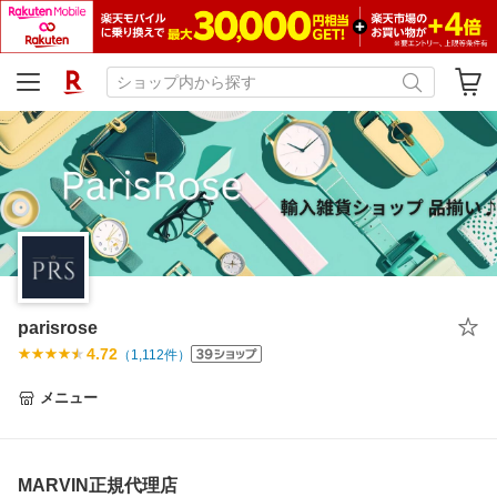
parisrose
4.72
（
1,112
件）
メニュー
MARVIN正規代理店