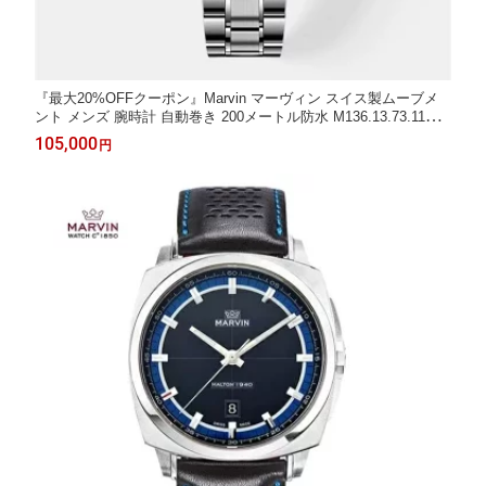
『最大20%OFFクーポン』Marvin マーヴィン スイス製ムーブメ
ント メンズ 腕時計 自動巻き 200メートル防水 M136.13.73.11 M
136.13.93.11
105,000
円