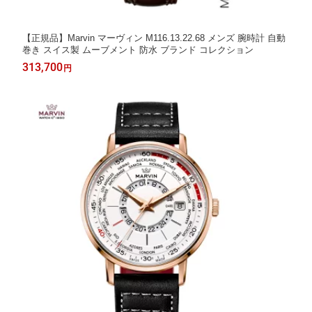
【正規品】Marvin マーヴィン M116.13.22.68 メンズ 腕時計 自動
巻き スイス製 ムーブメント 防水 ブランド コレクション
313,700
円