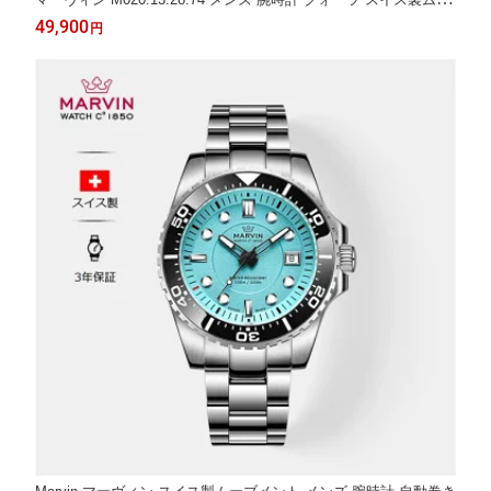
ブメント ムーンフェイズ 日付表示 本革レザーベルト 5気圧防水
49,900
円
ビジネス ブランドウォッチ ギフト プレゼント 父の日