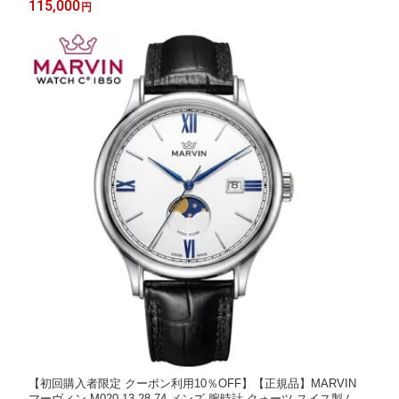
115,000
円
【初回購入者限定 クーポン利用10％OFF】【正規品】MARVIN
マーヴィン M020.13.28.74 メンズ 腕時計 クォーツ スイス製ムー