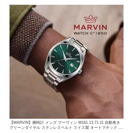
【MARVIN】腕時計 メンズ マーヴィン M161.13.71.11 自動巻き
グリーンダイヤル ステンレスベルト スイス製 オートマチック 日
付表示 シンプル 高級感 ビジネス カジュアル