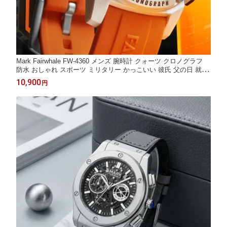
Mark Fairwhale FW-4360 メンズ 腕時計 クォーツ クロノグラフ
防水 おしゃれ スポーツ ミリタリー かっこいい 彼氏 父の日 就職
祝い 誕生日 プレゼント ギフト 10代 20代 30代 40代 50代 SALE
10,900
円
正規品