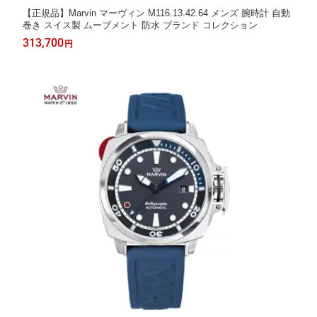
【正規品】Marvin マーヴィン M116.13.42.64 メンズ 腕時計 自動
巻き スイス製 ムーブメント 防水 ブランド コレクション
313,700
円