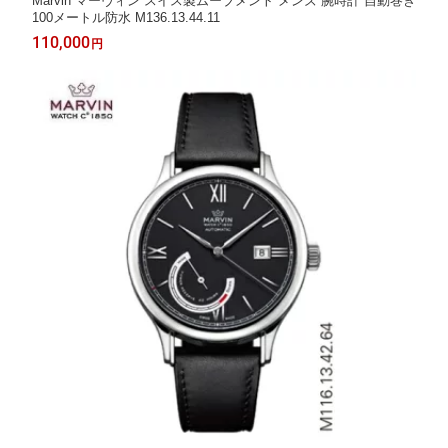
Marvin マーヴィン スイス製ムーブメント メンズ 腕時計 自動巻き
100メートル防水 M136.13.44.11
110,000
円