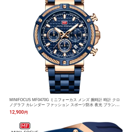
MINIFOCUS MF0470G ミニフォーカス メンズ 腕時計 時計 クロ
ノグラフ カレンダー ファッション スポーツ防水 夜光 ブランド
プレゼント ギフト用 ラッピング対応可 お祝い 大学生 ビジネス
12,900
円
かっこいい ミリタリー おしゃれ 10代 20代 30代 40代 50代