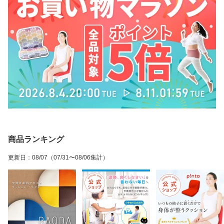
商品ランキング
更新日
：
08/07
（07/31〜08/06集計）