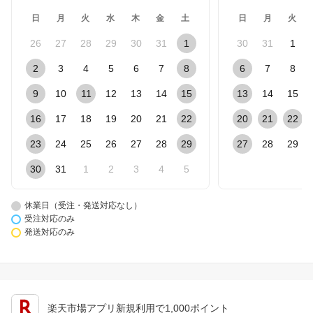
日
月
火
水
木
金
土
日
月
火
26
27
28
29
30
31
1
30
31
1
2
3
4
5
6
7
8
6
7
8
9
10
11
12
13
14
15
13
14
15
16
17
18
19
20
21
22
20
21
22
23
24
25
26
27
28
29
27
28
29
30
31
1
2
3
4
5
休業日（受注・発送対応なし）
受注対応のみ
発送対応のみ
楽天市場アプリ新規利用で1,000ポイント