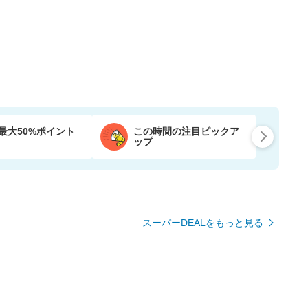
最大50%ポイント
この時間の注目ピックア
ップ
スーパーDEALをもっと見る