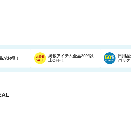
掲載アイテム全品20%以
日用品
品がお得！
上OFF！
バック
AL