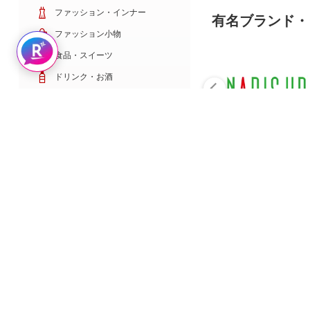
ファッション・インナー
有名ブランド・
ファッション小物
Rakuten AIで探す
食品・スイーツ
ドリンク・お酒
日用雑貨・キッチン用品
コスメ・健康・医薬品
キッズ・ベビー・玩具
家電・TV・カメラ
PC・スマホ・通信
スポーツ・ゴルフ
車・バイク
インテリア・寝具・収納
ペット・花・DIY工具
サービス・リフォーム