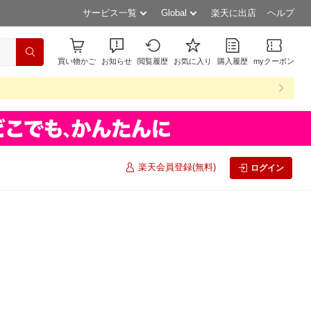
サービス一覧
Global
楽天に出店
ヘルプ
買い物かご
お知らせ
閲覧履歴
お気に入り
購入履歴
myクーポン
楽天会員登録(無料)
ログイン