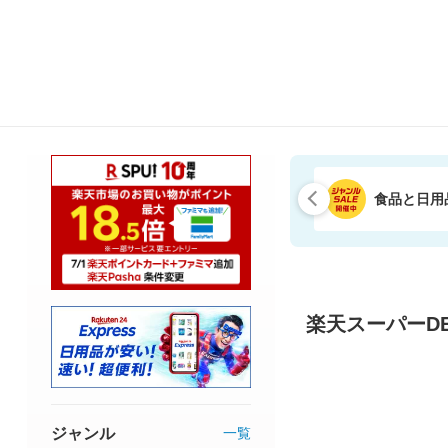
食品と日用
楽天スーパーDE
ジャンル
一覧