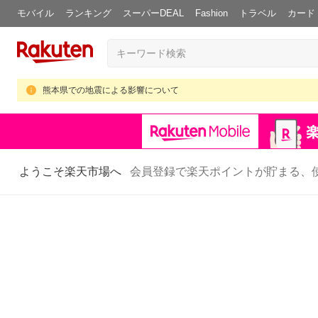
モバイル
ランキング
スーパーDEAL
Fashion
トラベル
カード
熊本県での地震による影響について
ようこそ楽天市場へ
会員登録で楽天ポイントが貯まる、