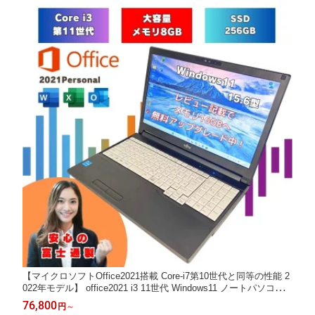
【マイクロソフトOffice2021搭載 Core-i7第10世代と同等の性能 2
022年モデル】 office2021 i3 11世代 Windows11 ノートパソコン 8
GB SSD NVMe 256GB 15.6インチ 富士通 中古ノートパソコン マ
76,800
円
～
イクロソフトオフィス付 a5511hx-i3-o2021per-2