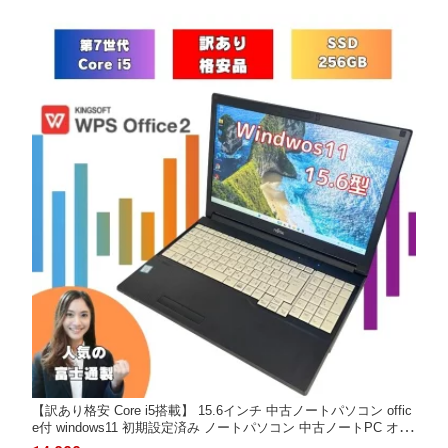
【訳あり格安 Core i5搭載】 15.6インチ 中古ノートパソコン offic
e付 windows11 初期設定済み ノートパソコン 中古ノートPC オフ
ィス付きノートパソコン win11 メモリ8GB SSD256GB 富士通 SS