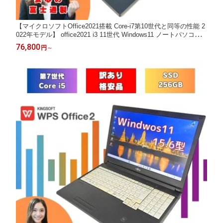
【マイクロソフトOffice2021搭載 Core-i7第10世代と同等の性能 2
022年モデル】 office2021 i3 11世代 Windows11 ノートパソコン 8
GB SSD NVMe 256GB 15.6インチ 富士通 中古ノートパソコン マ
76,800
円
～
イクロソフトオフィス付 a5511hx-i3-o2021per-1