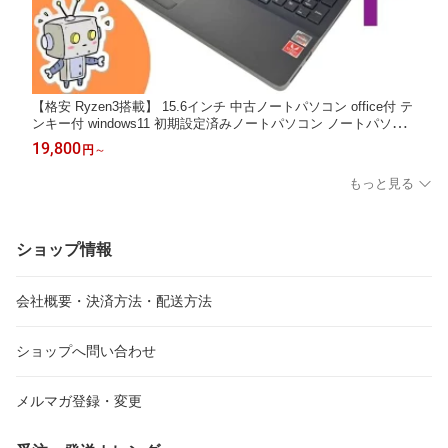
【格安 Ryzen3搭載】 15.6インチ 中古ノートパソコン office付 テ
ンキー付 windows11 初期設定済みノートパソコン ノートパソコ
ン 初期設定済み 中古ノートPC オフィス付きノートパソコン win1
19,800
円
～
1 メモリ8GB SSD250GB 富士通 SSD オフィス付 AH43/D3 ah4
3d3-1
もっと見る
ショップ情報
会社概要・決済方法・配送方法
ショップへ問い合わせ
メルマガ登録・変更