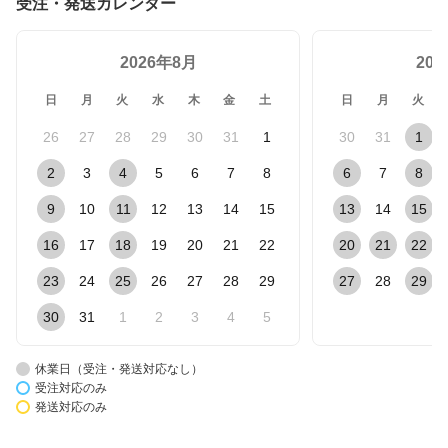
受注・発送カレンダー
2026年8月
20
日
月
火
水
木
金
土
日
月
火
26
27
28
29
30
31
1
30
31
1
2
3
4
5
6
7
8
6
7
8
9
10
11
12
13
14
15
13
14
15
16
17
18
19
20
21
22
20
21
22
23
24
25
26
27
28
29
27
28
29
30
31
1
2
3
4
5
休業日（受注・発送対応なし）
受注対応のみ
発送対応のみ