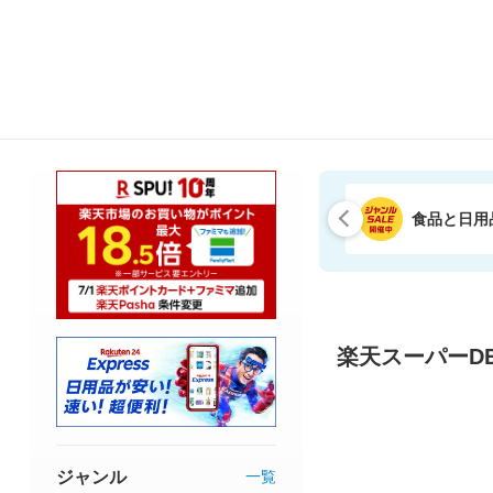
食品と日用
楽天スーパーDE
ジャンル
一覧