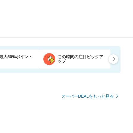
最大50%ポイント
この時間の注目ピックア
ップ
スーパーDEALをもっと見る