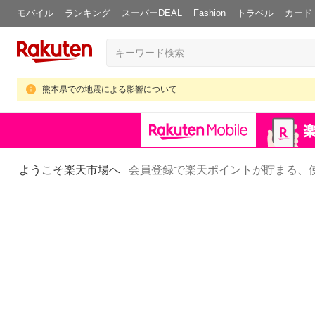
モバイル
ランキング
スーパーDEAL
Fashion
トラベル
カード
熊本県での地震による影響について
ようこそ楽天市場へ
会員登録で楽天ポイントが貯まる、