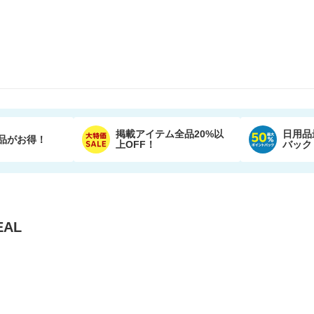
掲載アイテム全品20%以
日用品
品がお得！
上OFF！
バック
AL