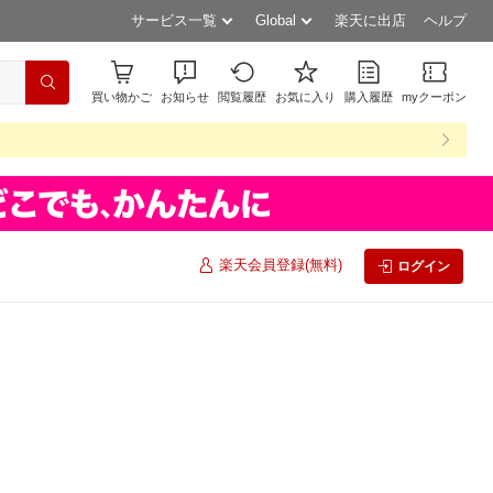
サービス一覧
Global
楽天に出店
ヘルプ
買い物かご
お知らせ
閲覧履歴
お気に入り
購入履歴
myクーポン
楽天会員登録(無料)
ログイン