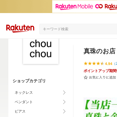
真珠のお店 
4.94
（
ポイントアップ期間
ショップカテゴリ
ネックレス
ペンダント
ピアス