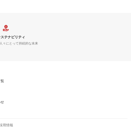
サステナビリティ
人々にとって持続的な未来
一覧
わせ
採用情報