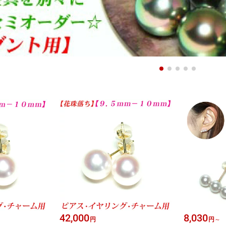
42,000
8,030
円
円
～