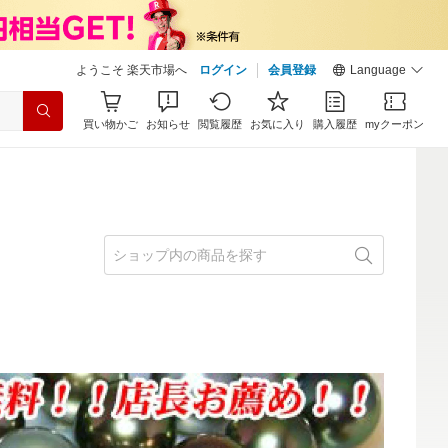
ようこそ 楽天市場へ
ログイン
会員登録
Language
買い物かご
お知らせ
閲覧履歴
お気に入り
購入履歴
myクーポン