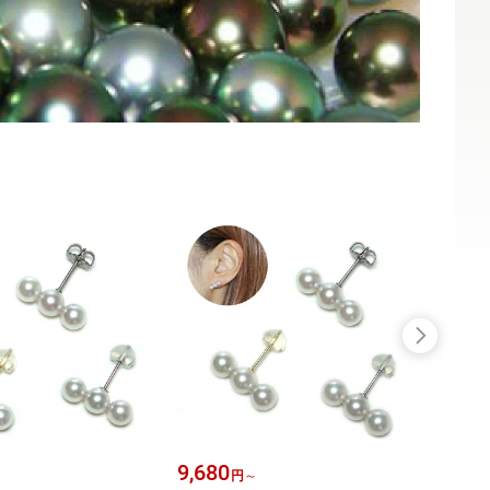
9,680
21,0
円
～