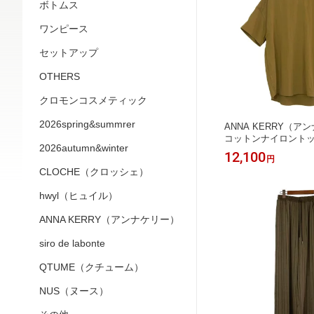
ボトムス
ワンピース
セットアップ
OTHERS
クロモンコスメティック
2026spring&summrer
ANNA KERRY（
コットンナイロントッ
2026autumn&winter
サイズ さらさら 涼し
12,100
円
CLOCHE（クロッシェ）
hwyl（ヒュイル）
ANNA KERRY（アンナケリー）
siro de labonte
QTUME（クチューム）
NUS（ヌース）