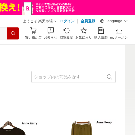
ようこそ 楽天市場へ
ログイン
会員登録
Language
買い物かご
お知らせ
閲覧履歴
お気に入り
購入履歴
myクーポン