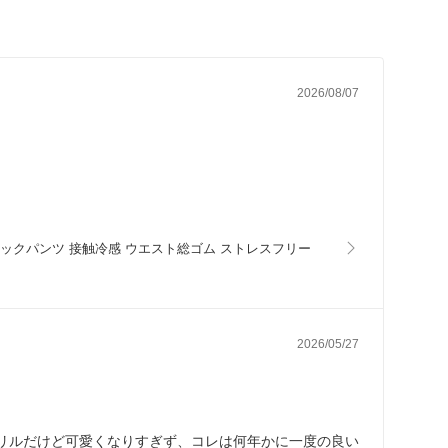
2026/08/07
ザー タックパンツ 接触冷感 ウエスト総ゴム ストレスフリー
2026/05/27
リルだけど可愛くなりすぎず、コレは何年かに一度の良い