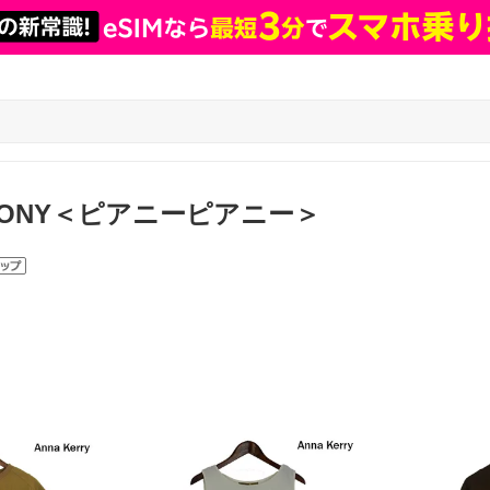
PEONY＜ピアニーピアニー＞