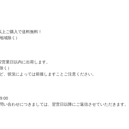
）以上ご購入で送料無料！
地域除く）
2営業日以内に出荷します。
除く）
ど、状況によっては前後しますことご注意ください。
:00
問い合わせにつきましては、翌営日以降にご返信させていただきます。