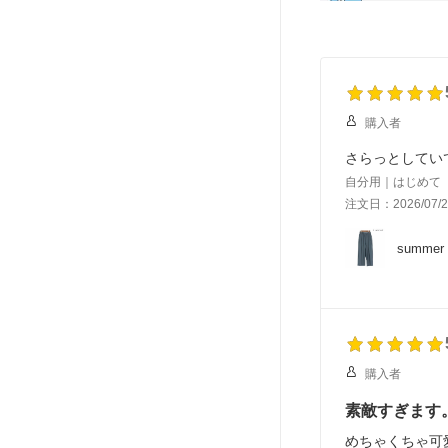
購入者
さらっとしてい
自分用｜はじめて
注文日：2026/07/2
summ
購入者
素敵すぎます
めちゃくちゃ可