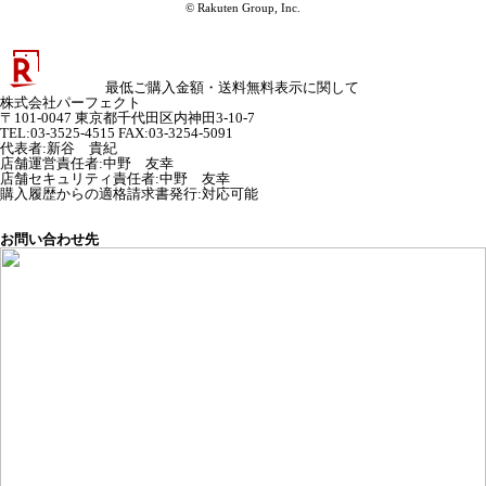
© Rakuten Group, Inc.
最低ご購入金額・送料無料表示に関して
株式会社パーフェクト
〒101-0047 東京都千代田区内神田3-10-7
TEL:03-3525-4515 FAX:03-3254-5091
代表者
:
新谷 貴紀
店舗運営責任者
:
中野 友幸
店舗セキュリティ責任者
:
中野 友幸
購入履歴からの適格請求書発行:対応可能
お問い合わせ先