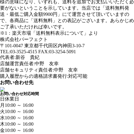
様の意味になり、いずれも、送料を追加でお支払いいただく必
要がないということを示しています。当店では「送料無料発
送・最低ご購入金額9900円」にて運営させて頂いていますの
で、各商品に「送料無料」との表記がございます。あらかじめ
ご了承いただければ幸いです。
※1：楽天市場「送料無料表示について」より
株式会社パーフェクト
〒101-0047 東京都千代田区内神田3-10-7
TEL:03-3525-4515 FAX:03-3254-5091
代表者:新谷 貴紀
店舗運営責任者:中野 友幸
店舗セキュリティ責任者:中野 友幸
購入履歴からの適格請求書発行:対応可能
お問い合わせ先
お問い合わせ対応時間
日
休業日
月
10:00 ～ 16:00
火
10:00 ～ 16:00
水
10:00 ～ 16:00
木
10:00 ～ 16:00
金
10:00 ～ 16:00