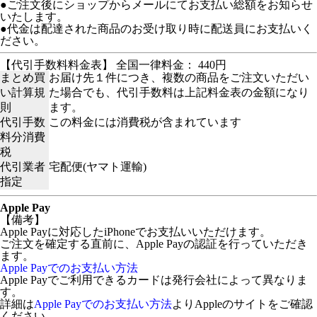
●ご注文後にショップからメールにてお支払い総額をお知らせ
いたします。
●代金は配達された商品のお受け取り時に配送員にお支払いく
ださい。
【代引手数料料金表】 全国一律料金： 440円
まとめ買
お届け先１件につき、複数の商品をご注文いただい
い計算規
た場合でも、代引手数料は上記料金表の金額になり
則
ます。
代引手数
この料金には消費税が含まれています
料分消費
税
代引業者
宅配便(ヤマト運輸)
指定
Apple Pay
【備考】
Apple Payに対応したiPhoneでお支払いいただけます。
ご注文を確定する直前に、Apple Payの認証を行っていただき
ます。
Apple Payでのお支払い方法
Apple Payでご利用できるカードは発行会社によって異なりま
す。
詳細は
Apple Payでのお支払い方法
よりAppleのサイトをご確認
ください。