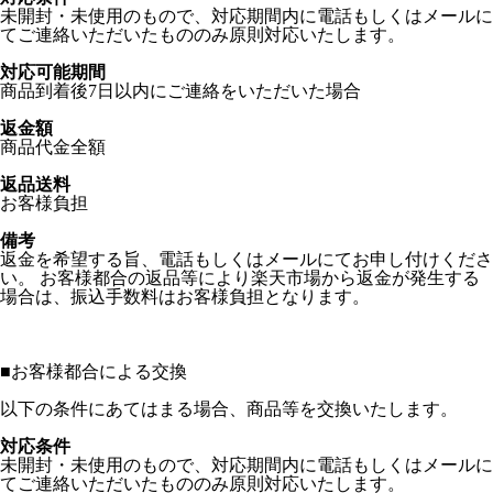
未開封・未使用のもので、対応期間内に電話もしくはメールに
てご連絡いただいたもののみ原則対応いたします。
対応可能期間
商品到着後7日以内にご連絡をいただいた場合
返金額
商品代金全額
返品送料
お客様負担
備考
返金を希望する旨、電話もしくはメールにてお申し付けくださ
い。 お客様都合の返品等により楽天市場から返金が発生する
場合は、振込手数料はお客様負担となります。
■
お客様都合による交換
以下の条件にあてはまる場合、商品等を交換いたします。
対応条件
未開封・未使用のもので、対応期間内に電話もしくはメールに
てご連絡いただいたもののみ原則対応いたします。