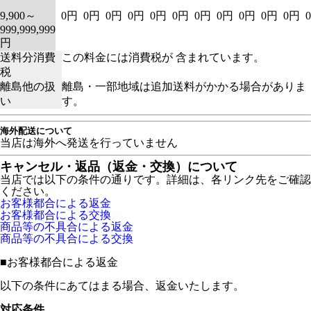
9,900～
0円
0円
0円
0円
0円
0円
0円
0円
0円
0円
0円
999,999,999
円
送料分消費
この料金には消費税が 含まれています。
税
離島他の扱
離島・一部地域は追加送料がかかる場合がありま
い
す。
海外配送について
当店は海外へ発送を行っていません
キャンセル・返品（返金・交換）について
当店では以下の条件の通りです。詳細は、各リンク先をご確認
ください。
お客様都合による返金
お客様都合による交換
商品等の不具合による返金
商品等の不具合による交換
■
お客様都合による返金
以下の条件にあてはまる場合、返金いたします。
対応条件