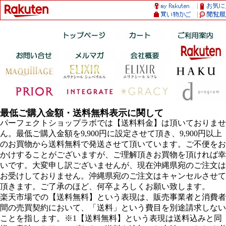
最低ご購入金額・送料無料表示に関して
パーフェクトショップラボでは【送料料金】は頂いておりませ
ん。最低ご購入金額を9,900円に設定させて頂き、9,900円以上
のお買物から送料無料で発送させて頂いています。ご不便をお
かけすることがございますが、ご理解頂きお買物を頂ければ幸
いです。大変申し訳ございませんが、現在沖縄県宛のご注文は
お受けしておりません。沖縄県宛のご注文はキャンセルさせて
頂きます。ご了承のほど、何卒よろしくお願い致します。
楽天市場での【送料無料】という表現は、販売事業者と消費者
間の売買契約において、「送料」という費目を別途請求しない
ことを指します。※1【送料無料】という表現は送料込みと同