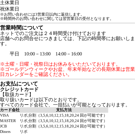
土
休業日
祝
休業日
※お問い合わせには3営業日以内に返信します。
※時間外のお問い合わせに関しては翌営業日の受付となります。
営業時間について
ネットでのご注文は２４時間受け付けております
店舗へのお問合せにつきましては、下記の時間帯にお願いしま
す。
平日 10:00－13:00 14:00－16:00
※土曜・日曜・祝祭日はお休みをいただいております。
※ゴールデンウィークやお盆、年末年始などの長期休業は営業
日カレンダーをご確認ください。
お支払について
クレジットカード
【取扱カード】
取り扱いカードは以下のとおりです。
すべてのカード会社で、一括払いが可能となっております。
カード会社
支払方法
VISA
リボ,分割（3,5,6,10,12,15,18,20,24 回が可能です）
MASTER
リボ,分割（3,5,6,10,12,15,18,20,24 回が可能です）
JCB
リボ,分割（3,5,6,10,12,15,18,20,24 回が可能です）
Diners
リボ