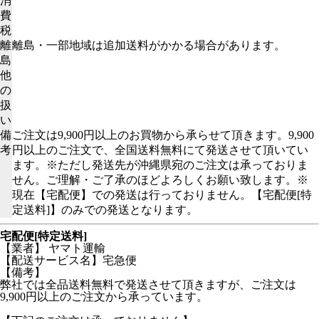
消
費
税
離
離島・一部地域は追加送料がかかる場合があります。
島
他
の
扱
い
備
ご注文は9,900円以上のお買物から承らせて頂きます。9,900
考
円以上のご注文で、全国送料無料にて発送させて頂いてい
ます。※ただし発送先が沖縄県宛のご注文は承っておりま
せん。ご理解・ご了承のほどよろしくお願い致します。※
現在【宅配便】での発送は行っておりません。【宅配便[特
定送料]】のみでの発送となります。
宅配便[特定送料]
【業者】 ヤマト運輸
【配送サービス名】宅急便
【備考】
弊社では全品送料無料で発送させて頂きますが、ご注文は
9,900円以上のご注文から承っています。