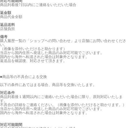
対応可能期間
商品到着後7日以内にご連絡をいただいた場合
返金額
商品代金全額
返品送料
店舗負担
備考
購入履歴一覧の「ショップヘの問い合わせ」より店舗にお問い合わせくださ
い。
（画像を添付いただけると助かります）
当店から国内住所へ発送した商品のみ対応可能でございます。
国内から海外へ転送された場合は対象外となります。
返送品を確認後、対応させて頂きます。
■
商品等の不具合による交換
以下の条件にあてはまる場合、商品等を交換いたします。
対応条件
商品到着後１週間以内にご連絡いただいた場合に限り、原則対応いたしま
す。
不具合の詳細をご連絡ください。（画像を添付いただけると助かります。）
当店から国内住所へ発送した商品のみ対応可能でございます。
国内から海外へ転送された場合は対象外となります。
対応可能期間