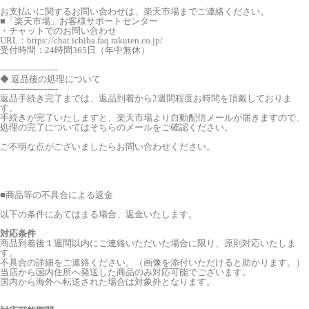
お支払いに関するお問い合わせは、楽天市場までご連絡ください。
■「楽天市場」お客様サポートセンター
・チャットでのお問い合わせ
URL：https://chat.ichiba.faq.rakuten.co.jp/
受付時間：24時間365日（年中無休）
---------------------
◆ 返品後の処理について
---------------------
返品手続き完了までは、返品到着から2週間程度お時間を頂戴しておりま
す。
手続きが完了いたしますと、楽天市場より自動配信メールが届きますので、
処理の完了についてはそちらのメールをご確認ください。
ご不明な点がございましたらお問い合わせください。
■
商品等の不具合による返金
以下の条件にあてはまる場合、返金いたします。
対応条件
商品到着後１週間以内にご連絡いただいた場合に限り、原則対応いたしま
す。
不具合の詳細をご連絡ください。（画像を添付いただけると助かります。）
当店から国内住所へ発送した商品のみ対応可能でございます。
国内から海外へ転送された場合は対象外となります。