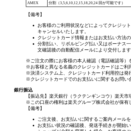
AMEX
分割（3,5,6,10,12,15,18,20,24 回が可能です）
【備考】
お客様のご利用状況などによってクレジット
キャンセルいたします。
クレジットカード情報またはお支払い方法の
分割払い、リボルビング払い又はボーナス一括
文確認後の自動配信メールにより交付します
※ご注文の際にお客様の本人確認（電話確認等）
※お客様と異なる名義のクレジットカードはご利
※決済システム上、クレジットカード利用控は発
※クレジットカードでのお支払いに関するお問い
銀行振込
【振込先】楽天銀行（ラクテンギンコウ）楽天市場支
※この口座の権利は楽天グループ株式会社が保有
【備考】
ご注文後、お支払いに関するご案内メールを
お支払い状況の確認後、発送手続きが開始い