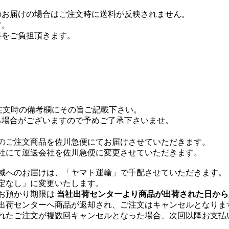
のお届けの場合はご注文時に送料が反映されません。
す。
料をご負担頂きます。
注文時の備考欄にその旨ご記載下さい。
る場合がございますので予めご了承下さいませ。
のご注文商品を佐川急便にてお届けさせていただきます。
社にて運送会社を佐川急便に変更させていただきます。
域へのお届けは、「ヤマト運輸」で手配させていただきます。
指定なし」に変更いたします。
お預かり期限は
当社出荷センターより商品が出荷された日から
出荷センターへ商品が返却され、ご注文はキャンセルとなりま
れたご注文が複数回キャンセルとなった場合、次回以降お支払