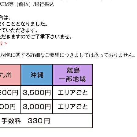
ATM等（前払）/銀行振込
合は、
だくこととなりました。
せていただきます。
ただきますのでご了承下さいませ。
り＞
に梱包に関する詳細なご要望につきましては承っておりません