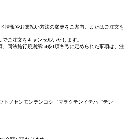
ド情報やお支払い方法の変更をご案内、またはご注文を
動でご注文をキャンセルいたします。
項、同法施行規則第54条1項各号に定められた事項は、注
ヘ゜ツトノセンモンテンコシ゛マラクテンイチハ゛テン