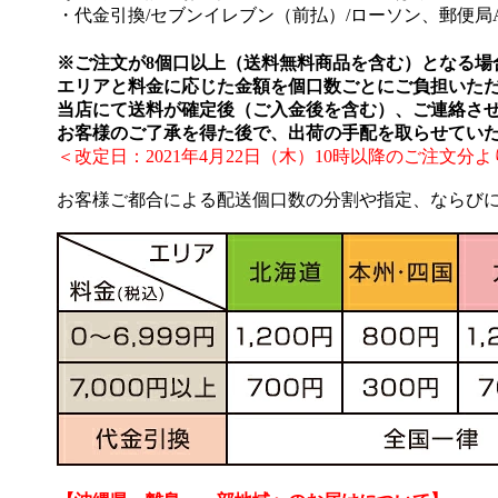
・代金引換/セブンイレブン（前払）/ローソン、郵便局
※ご注文が8個口以上（送料無料商品を含む）となる場
エリアと料金に応じた金額を個口数ごとにご負担いた
当店にて送料が確定後（ご入金後を含む）、ご連絡さ
お客様のご了承を得た後で、出荷の手配を取らせてい
＜改定日：2021年4月22日（木）10時以降のご注文分よ
お客様ご都合による配送個口数の分割や指定、ならび