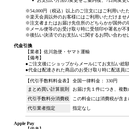
お支払い方法の変更をご案内後、7日間変更
※54,000円（税込）以上のご注文にはご利用いた
※楽天会員以外のお客様にはご利用いただけませ
※注文者またはお届け先住所のどちらかが国外の
※メール便等のお受け取り時に受領印や署名が不
※後払い決済でのお支払いに関するお問い合わせ
代金引換
【業者】佐川急便・ヤマト運輸
【備考】
●ご注文後にショップからメールにてお支払い総
●代金は配達された商品のお受け取り時に配送員
【代引手数料料金表】 全国一律料金： 330円
まとめ買い計算規則
お届け先１件につき、複数
代引手数料分消費税
この料金には消費税が含ま
代引業者指定
指定なし
Apple Pay
【備考】