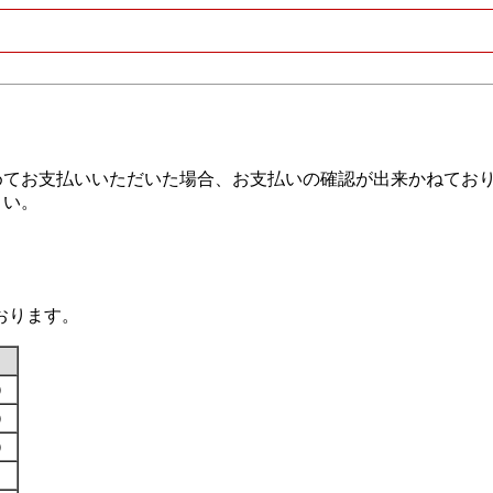
めてお支払いいただいた場合、お支払いの確認が出来かねてお
さい。
おります。
す）
す）
す）