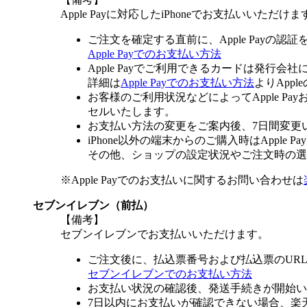
Apple Payに対応したiPhoneでお支払いいただけま
ご注文を確定する直前に、Apple Payの認
Apple Payでのお支払い方法
Apple Payでご利用できるカードは発行会
詳細は
Apple Payでのお支払い方法
よりApp
お客様のご利用状況などによってApple 
セルいたします。
お支払い方法の変更をご案内後、7日間変更
iPhone以外の端末からのご購入時はApple
その他、ショップの設定状況やご注文時の選択
※Apple Payでのお支払いに関するお問い合わせは
セブンイレブン（前払）
【備考】
セブンイレブンでお支払いいただけます。
ご注文後に、払込票番号および払込票のUR
セブンイレブンでのお支払い方法
お支払い状況の確認後、発送手続きが開始い
7日以内にお支払いが確認できない場合、楽