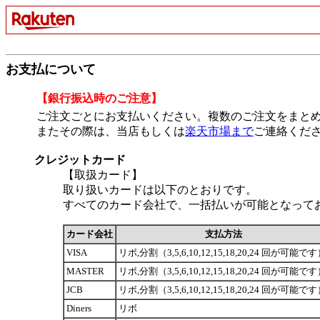
お支払について
【銀行振込時のご注意】
ご注文ごとにお支払いください。複数のご注文をまと
またその際は、当店もしくは
楽天市場まで
ご連絡くだ
クレジットカード
【取扱カード】
取り扱いカードは以下のとおりです。
すべてのカード会社で、一括払いが可能となって
カード会社
支払方法
VISA
リボ,分割（3,5,6,10,12,15,18,20,24 回が可能で
MASTER
リボ,分割（3,5,6,10,12,15,18,20,24 回が可能で
JCB
リボ,分割（3,5,6,10,12,15,18,20,24 回が可能で
Diners
リボ