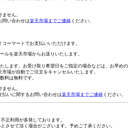
けません。
お問い合わせは
楽天市場までご連絡
ください。
イコーマートでお支払いいただけます。
ールを楽天市場からお送りいたします。
たします。お受け取り希望日をご指定の場合などは、お早めの
天市場が自動でご注文をキャンセルいたします。
数料は無料です。
けません。
支払いに関するお問い合わせは
楽天市場までご連絡
ください。
て不正利用が多発しております。
ルとさせて頂く場合がございます。予めご了承ください。