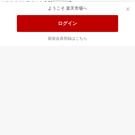
あなたはポイント
合計
倍
ようこそ 楽天市場へ
ログイン
新規会員登録はこちら
最近チェックした商品
すべて見る