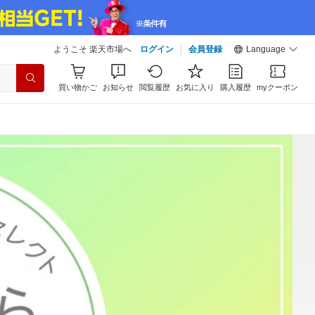
ようこそ 楽天市場へ
ログイン
会員登録
Language
買い物かご
お知らせ
閲覧履歴
お気に入り
購入履歴
myクーポン