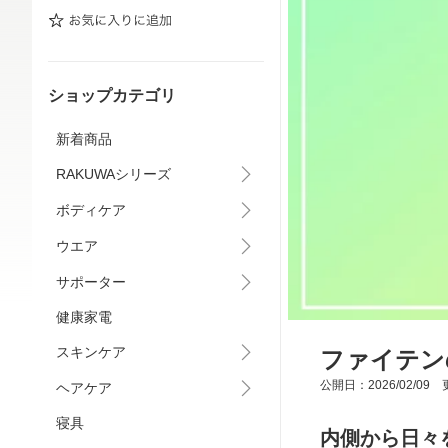
ショップカテゴリ
新着商品
RAKUWAシリーズ
ボディケア
ウエア
サポーター
健康家電
スキンケア
ファイテン
公開日：2026/02/09 更
ヘアケア
寝具
内側から日々