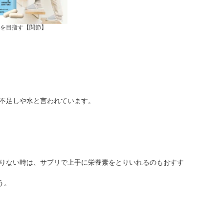
を目指す【関節】
不足しや水と言われています。
りない時は、サプリで上手に栄養素をとりいれるのもおすす
う。