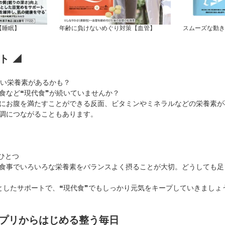
【睡眠】
年齢に負けないめぐり対策【血管】
スムーズな動き
ト ◢
ない栄養素があるかも？
食など❝現代食❞が続いていませんか？
にお腹を満たすことができる反面、ビタミンやミネラルなどの栄養素が
調につながることもあります。
ひとつ
食事でいろいろな栄養素をバランスよく摂ることが大切。どうしても足
としたサポートで、❝現代食❞でもしっかり元気をキープしていきましょ
サプリからはじめる整う毎日