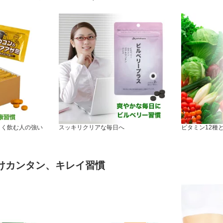
よく飲む人の強い
スッキリクリアな毎日へ
ビタミン12種
だけカンタン、キレイ習慣