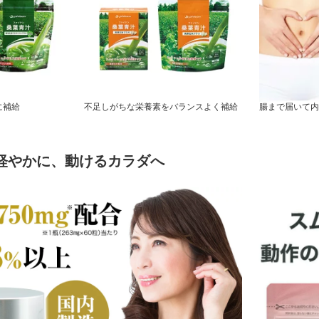
に補給
不足しがちな栄養素をバランスよく補給
腸まで届いて内
-軽やかに、動けるカラダへ