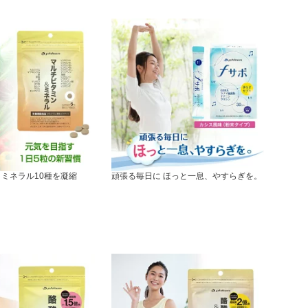
とミネラル10種を凝縮
頑張る毎日に ほっと一息、やすらぎを。