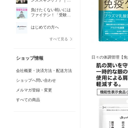
ンズスキンケア）｜
AQUAGOLD（アクア
負けたくない戦いには
ゴールド）
ファイテン！「受験生
応援」
はじめての方へ
すべて見る
日々の体調管理【免
ショップ情報
会社概要・決済方法・配送方法
ショップへ問い合わせ
メルマガ登録・変更
すべての商品