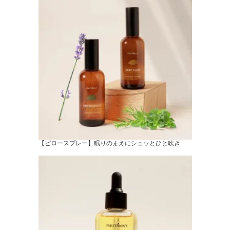
【ピロースプレー】眠りのまえにシュッとひと吹き