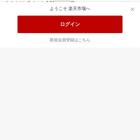
あなたはポイント
合計
倍
ようこそ 楽天市場へ
ログイン
新規会員登録はこちら
最近チェックした商品
すべて見る