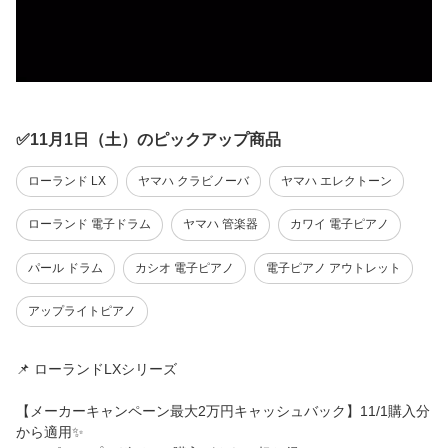
✅11月1日（土）のピックアップ商品
ローランド LX
ヤマハ クラビノーバ
ヤマハ エレクトーン
ローランド 電子ドラム
ヤマハ 管楽器
カワイ 電子ピアノ
パール ドラム
カシオ 電子ピアノ
電子ピアノ アウトレット
アップライトピアノ
📌 ローランドLXシリーズ
【メーカーキャンペーン最大2万円キャッシュバック】11/1購入分
から適用✨