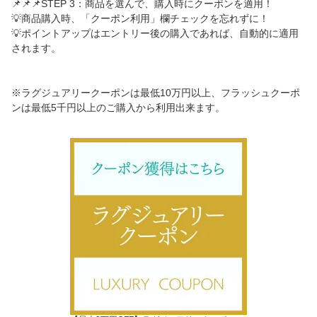
📌📌📌STEP 3：商品を選んで、購入時にクーポンを適用！
💡商品購入時、「クーポン利用」欄チェックを忘れずに！
💡ポイントアップはエントリー後の購入であれば、自動的に適用
されます。
※ラグジュアリークーポンは最低10万円以上、フラッシュクーポ
ンは最低5千円以上のご購入から利用出来ます。