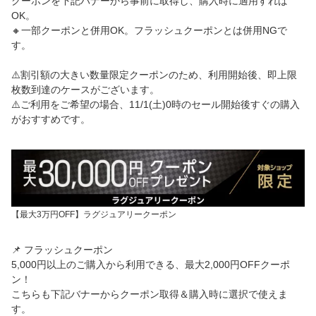
クーポンを下記バナーから事前に取得し、購入時に適用すれば
OK。
🔸一部クーポンと併用OK。フラッシュクーポンとは併用NGで
す。
⚠️割引額の大きい数量限定クーポンのため、利用開始後、即上限
枚数到達のケースがございます。
⚠️ご利用をご希望の場合、11/1(土)0時のセール開始後すぐの購入
がおすすめです。
【最大3万円OFF】ラグジュアリークーポン
📌 フラッシュクーポン
5,000円以上のご購入から利用できる、最大2,000円OFFクーポ
ン！
こちらも下記バナーからクーポン取得＆購入時に選択で使えま
す。