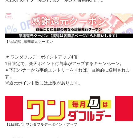
※100円OFFクーポンは他クーポンと併用NGです。
【商品別】感謝還元クーポン
📌 ワンダフルデーポイントアップ4倍
1日限定で、楽天ポイント付与率がアップするキャンペーン。
🔸下記バナーから事前エントリーをすれば、自動的に適用されま
す。
※還元ポイント数には上限があります。
【1日限定】ワンダフルデーポイントアップ