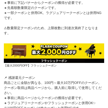
🔸事前に下記バナーからクーポンの獲得が必要です。
🔸先着順数量限定のクーポンです。
🔸一部クーポンと併用OK。ラグジュアリークーポンとは併用NG
です。
⚠️数量限定クーポンのため、上限枚数に到達次第終了となりま
す。
【最大2000円OFF】フラッシュクーポン
📌 感謝還元クーポン
商品ごとに金額が異なる、100円～最大10万円OFFのクーポン。
クーポン取得は商品ページから。購入前に取得して使用してくだ
さい。
🔸事前に商品ページからクーポンの獲得が必要です。
🔸ラグジュアリークーポンやフラッシュクーポンと併用OK✨