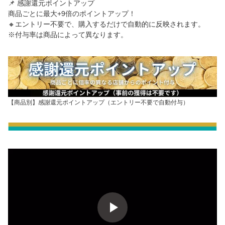
📌 感謝還元ポイントアップ
商品ごとに最大+9倍のポイントアップ！
🔸エントリー不要で、購入するだけで自動的に反映されます。
※付与率は商品によって異なります。
【商品別】感謝還元ポイントアップ（エントリー不要で自動付与）