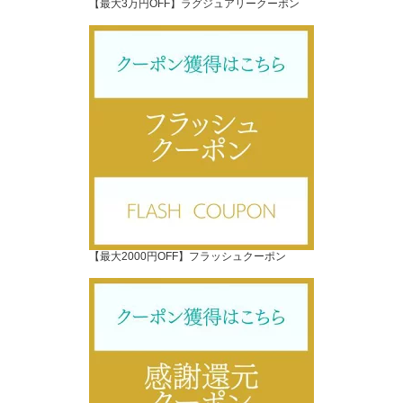
【最大3万円OFF】ラグジュアリークーポン
【最大2000円OFF】フラッシュクーポン